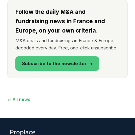
Follow the daily M&A and
fundraising news in France and
Europe, on your own criteria.
M&A deals and fundraisings in France & Europe,
decoded every day. Free, one-click unsubscribe.
Subscribe to the newsletter →
← All news