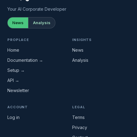
Your AI Corporate Developer
News
Analysis
PROPLACE
INSIGHTS
Home
News
Documentation →
Analysis
Setup →
API →
Newsletter
ACCOUNT
LEGAL
Log in
Terms
Privacy