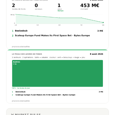
📊 MARKET PULSE