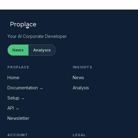
Your AI Corporate Developer
News
Analysis
PROPLACE
INSIGHTS
Home
News
Documentation →
Analysis
Setup →
API →
Newsletter
ACCOUNT
LEGAL