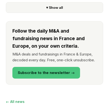
▾ Show all
Follow the daily M&A and
fundraising news in France and
Europe, on your own criteria.
M&A deals and fundraisings in France & Europe,
decoded every day. Free, one-click unsubscribe.
Subscribe to the newsletter →
← All news