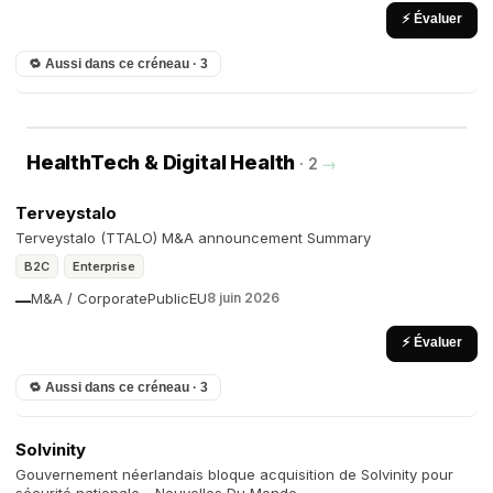
⚡ Évaluer
🔁 Aussi dans ce créneau · 3
HealthTech & Digital Health
· 2
→
Terveystalo
Terveystalo (TTALO) M&A announcement Summary
B2C
Enterprise
M&A / Corporate
Public
EU
8 juin 2026
—
⚡ Évaluer
🔁 Aussi dans ce créneau · 3
Solvinity
Gouvernement néerlandais bloque acquisition de Solvinity pour