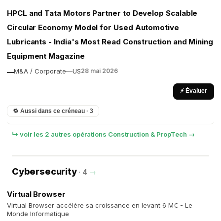
HPCL and Tata Motors Partner to Develop Scalable
Circular Economy Model for Used Automotive
Lubricants - India's Most Read Construction and Mining
Equipment Magazine
M&A / Corporate
—
US
28 mai 2026
—
⚡ Évaluer
🔁 Aussi dans ce créneau · 3
↳ voir les 2 autres opérations Construction & PropTech →
Cybersecurity
· 4
→
Virtual Browser
Virtual Browser accélère sa croissance en levant 6 M€ - Le
Monde Informatique