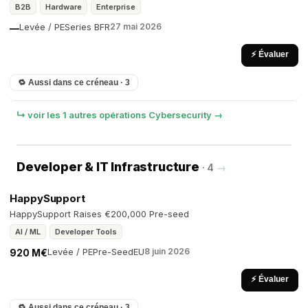
B2B
Hardware
Enterprise
Levée / PE
Series B
FR
27 mai 2026
—
⚡ Évaluer
🔁 Aussi dans ce créneau · 3
↳ voir les 1 autres opérations Cybersecurity →
Developer & IT Infrastructure
· 4
→
HappySupport
HappySupport Raises €200,000 Pre-seed
AI / ML
Developer Tools
Levée / PE
Pre-Seed
EU
8 juin 2026
920 M€
⚡ Évaluer
🔁 Aussi dans ce créneau · 3