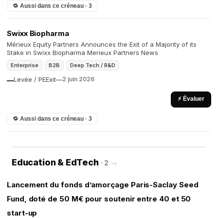
🔁 Aussi dans ce créneau · 3
Swixx Biopharma
Mérieux Equity Partners Announces the Exit of a Majority of its
Stake in Swixx Biopharma Merieux Partners News
Enterprise
B2B
Deep Tech / R&D
Levée / PE
Exit
—
2 juin 2026
—
⚡ Évaluer
🔁 Aussi dans ce créneau · 3
Education & EdTech
· 2
→
Lancement du fonds d’amorçage Paris-Saclay Seed
Fund, doté de 50 M€ pour soutenir entre 40 et 50
start-up