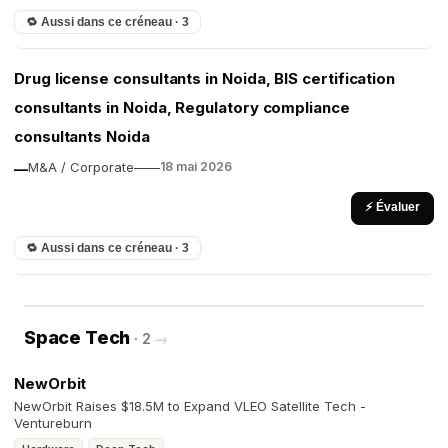
🔁 Aussi dans ce créneau · 3
Drug license consultants in Noida, BIS certification
consultants in Noida, Regulatory compliance
consultants Noida
M&A / Corporate
—
—
18 mai 2026
—
⚡ Évaluer
🔁 Aussi dans ce créneau · 3
Space Tech
· 2
→
NewOrbit
NewOrbit Raises $18.5M to Expand VLEO Satellite Tech -
Ventureburn