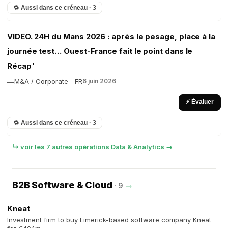
🔁 Aussi dans ce créneau · 3
VIDEO. 24H du Mans 2026 : après le pesage, place à la
journée test… Ouest-France fait le point dans le
Récap'
M&A / Corporate
—
FR
6 juin 2026
—
⚡ Évaluer
🔁 Aussi dans ce créneau · 3
↳ voir les 7 autres opérations Data & Analytics →
B2B Software & Cloud
· 9
→
Kneat
Investment firm to buy Limerick-based software company Kneat