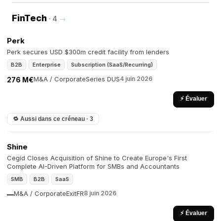
FinTech
· 4
→
Perk
Perk secures USD $300m credit facility from lenders
B2B
Enterprise
Subscription (SaaS/Recurring)
M&A / Corporate
Series D
US
4 juin 2026
276 M€
⚡ Évaluer
🔁 Aussi dans ce créneau · 3
Shine
Cegid Closes Acquisition of Shine to Create Europe's First
Complete AI-Driven Platform for SMBs and Accountants
SMB
B2B
SaaS
M&A / Corporate
Exit
FR
8 juin 2026
—
⚡ Évaluer