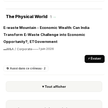
The Physical World
· 1
→
E-waste Mountain - Economic Wealth: Can India
Transform E-Waste Challenge into Economic
Opportunity?, ETGovernment
M&A / Corporate
—
—
1 juin 2026
—
⚡ Évaluer
🔁 Aussi dans ce créneau · 2
▾ Tout afficher