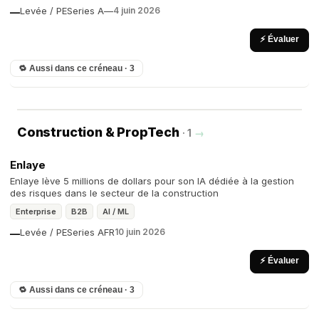
Levée / PE
Series A
—
4 juin 2026
—
⚡ Évaluer
🔁 Aussi dans ce créneau · 3
Construction & PropTech
· 1
→
Enlaye
Enlaye lève 5 millions de dollars pour son IA dédiée à la gestion
des risques dans le secteur de la construction
Enterprise
B2B
AI / ML
Levée / PE
Series A
FR
10 juin 2026
—
⚡ Évaluer
🔁 Aussi dans ce créneau · 3