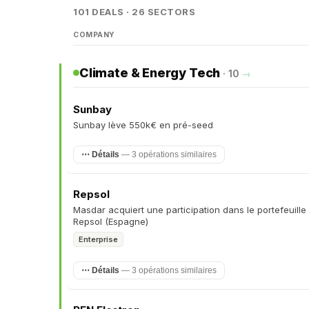
101 DEALS · 26 SECTORS
COMPANY
Climate & Energy Tech
· 10
→
Sunbay
Sunbay lève 550k€ en pré-seed
⋯ Détails
— 3 opérations similaires
Repsol
Masdar acquiert une participation dans le portefeuill
Repsol (Espagne)
Enterprise
⋯ Détails
— 3 opérations similaires