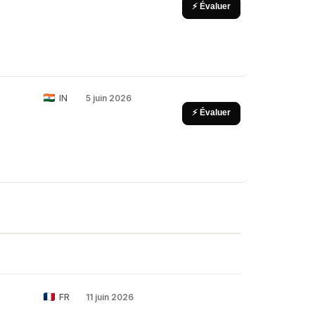
⚡ Évaluer
IN
5 juin 2026
⚡ Évaluer
FR
11 juin 2026