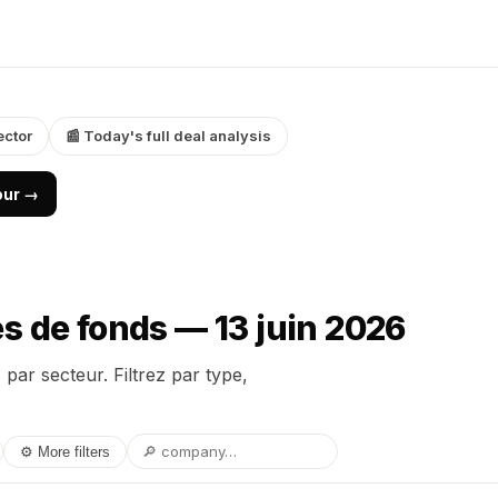
ector
📰 Today's full deal analysis
jour →
s de fonds — 13 juin 2026
par secteur. Filtrez par type,
⚙ More filters