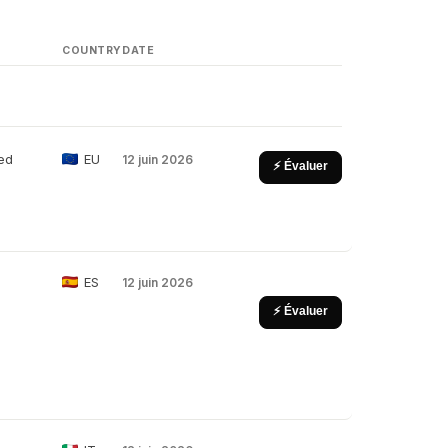
COUNTRY
DATE
ed
EU
12 juin 2026
⚡ Évaluer
ES
12 juin 2026
⚡ Évaluer