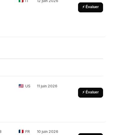
IT
12 juin 2026
⚡ Évaluer
US
11 juin 2026
⚡ Évaluer
B
FR
10 juin 2026