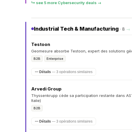
↳ see 5 more Cybersecurity deals →
Industrial Tech & Manufacturing
· 8
→
Testoon
Geomesure absorbe Testoon, expert des solutions gé
B2B
Enterprise
⋯ Détails
— 3 opérations similaires
Arvedi Group
Thyssenkrupp cède sa participation restante dans AST
Italie)
B2B
⋯ Détails
— 3 opérations similaires