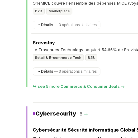
OneMICE couvre l'ensemble des dépenses MICE (voyag
B2B
Marketplace
⋯ Détails
— 3 opérations similaires
Brevistay
Le Travenues Technology acquiert 54,66% de Brevistay
Retail & E-commerce Tech
B2B
⋯ Détails
— 3 opérations similaires
↳ see 5 more Commerce & Consumer deals →
Cybersecurity
· 8
→
Cybersécurité Sécurité informatique Global