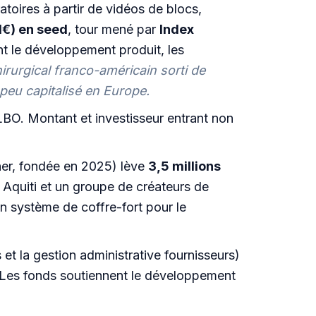
toires à partir de vidéos de blocs,
M€) en seed
, tour mené par
Index
nt le développement produit, les
irurgical franco-américain sorti de
peu capitalisé en Europe.
BO. Montant et investisseur entrant non
ner, fondée en 2025) lève
3,5 millions
Aquiti et un groupe de créateurs de
un système de coffre-fort pour le
t la gestion administrative fournisseurs)
s. Les fonds soutiennent le développement