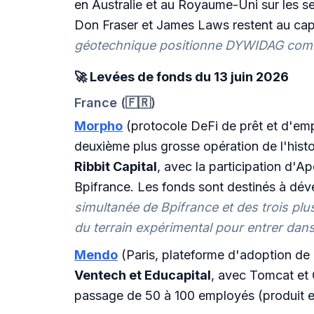
en Australie et au Royaume-Uni sur les se
Don Fraser et James Laws restent au capi
géotechnique positionne DYWIDAG comme 
🚀 Levées de fonds du 13 juin 2026
France (🇫🇷)
Morpho
(protocole DeFi de prêt et d'emp
deuxième plus grosse opération de l'histo
Ribbit Capital
, avec la participation d'A
Bpifrance. Les fonds sont destinés à dével
simultanée de Bpifrance et des trois plu
du terrain expérimental pour entrer dans
Mendo
(Paris, plateforme d'adoption de 
Ventech et Educapital
, avec Tomcat et 
passage de 50 à 100 employés (produit e