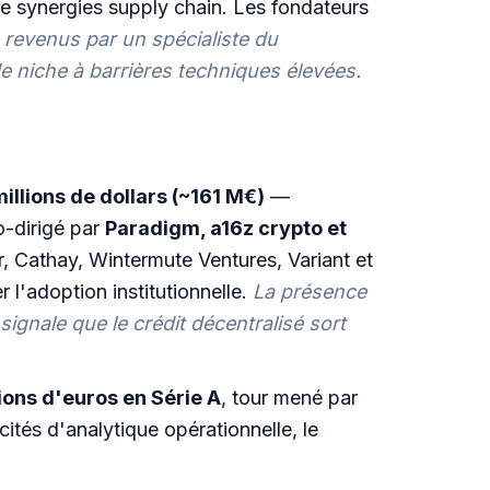
de synergies supply chain. Les fondateurs
e revenus par un spécialiste du
niche à barrières techniques élevées.
illions de dollars (~161 M€)
—
o-dirigé par
Paradigm, a16z crypto et
r, Cathay, Wintermute Ventures, Variant et
 l'adoption institutionnelle.
La présence
ignale que le crédit décentralisé sort
lions d'euros en Série A
, tour mené par
tés d'analytique opérationnelle, le