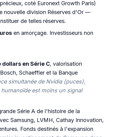
 précieux, coté Euronext Growth Paris)
e nouvelle division Réserves d'Or —
stituer de telles réserves.
euros
en amorçage. Investisseurs non
e dollars en Série C
, valorisation
 Bosch, Schaeffler et la Banque
ce simultanée de Nvidia (puces),
 humanoïde est moins un signal
ande Série A de l'histoire de la
avec Samsung, LVMH, Cathay Innovation,
entures. Fonds destinés à l'expansion