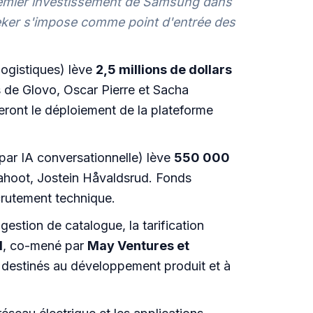
emier investissement de Samsung dans
eker s'impose comme point d'entrée des
logistiques) lève
2,5 millions de dollars
 de Glovo, Oscar Pierre et Sacha
ront le déploiement de la plateforme
par IA conversationnelle) lève
550 000
Kahoot, Jostein Håvaldsrud. Fonds
crutement technique.
stion de catalogue, la tarification
d
, co-mené par
May Ventures et
 destinés au développement produit et à