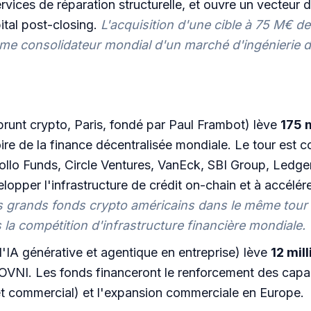
rvices de réparation structurelle, et ouvre un vecteur 
tal post-closing.
L'acquisition d'une cible à 75 M€ d
consolidateur mondial d'un marché d'ingénierie de 
runt crypto, Paris, fondé par Paul Frambot) lève
175 m
ire de la finance décentralisée mondiale. Le tour est c
pollo Funds, Circle Ventures, VanEck, SBI Group, Ledge
opper l'infrastructure de crédit on-chain et à accélérer
s grands fonds crypto américains dans le même tour s
 la compétition d'infrastructure financière mondiale.
l'IA générative et agentique en entreprise) lève
12 mil
OVNI. Les fonds financeront le renforcement des capaci
t commercial) et l'expansion commerciale en Europe.