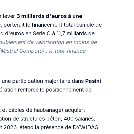
r lever
3 milliards d'euros à une
, porterait le financement total cumulé de
rd d'euros en Série C à 11,7 milliards de
ublement de valorisation en moins de
istral Compute) : le tour finance
t une participation majoritaire dans
Pasini
pération renforce le positionnement de
 et câbles de haubanage) acquiert
tion de structures béton, 400 salariés,
let 2026, étend la présence de DYWIDAG