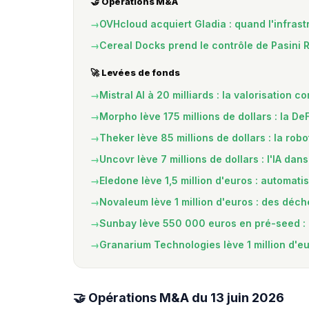
🤝 Opérations M&A
OVHcloud acquiert Gladia : quand l'infra
Cereal Docks prend le contrôle de Pasini R
🚀 Levées de fonds
Mistral AI à 20 milliards : la valorisatio
Morpho lève 175 millions de dollars : la D
Theker lève 85 millions de dollars : la ro
Uncovr lève 7 millions de dollars : l'IA dans
Eledone lève 1,5 million d'euros : automat
Novaleum lève 1 million d'euros : des déc
Sunbay lève 550 000 euros en pré-seed : 
Granarium Technologies lève 1 million d'e
🤝 Opérations M&A du 13 juin 2026