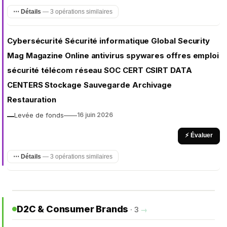
⋯ Détails
— 3 opérations similaires
Cybersécurité Sécurité informatique Global Security
Mag Magazine Online antivirus spywares offres emploi
sécurité télécom réseau SOC CERT CSIRT DATA
CENTERS Stockage Sauvegarde Archivage
Restauration
Levée de fonds
—
—
16 juin 2026
—
⚡ Évaluer
⋯ Détails
— 3 opérations similaires
D2C & Consumer Brands
· 3
→