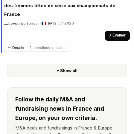
des femmes têtes de série aux championnats de
France
Levée de fonds
—
FR
12 juin 2026
—
⚡ Évaluer
⋯ Détails
— 3 opérations similaires
▾ Show all
Follow the daily M&A and
fundraising news in France and
Europe, on your own criteria.
M&A deals and fundraisings in France & Europe,