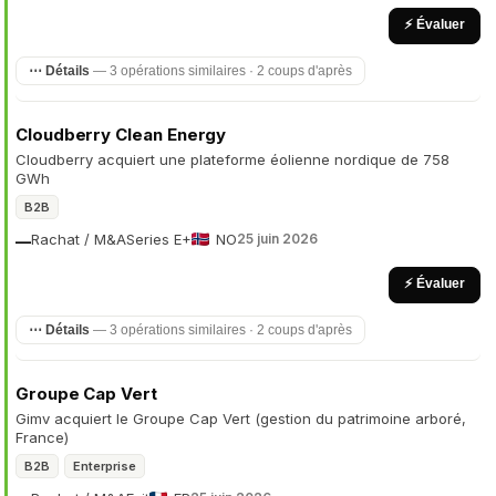
⚡ Évaluer
⋯ Détails
— 3 opérations similaires · 2 coups d'après
Cloudberry Clean Energy
Cloudberry acquiert une plateforme éolienne nordique de 758
GWh
B2B
Rachat / M&A
Series E+
NO
25 juin 2026
—
⚡ Évaluer
⋯ Détails
— 3 opérations similaires · 2 coups d'après
Groupe Cap Vert
Gimv acquiert le Groupe Cap Vert (gestion du patrimoine arboré,
France)
B2B
Enterprise