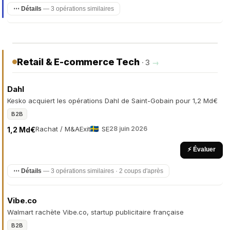
⋯ Détails
— 3 opérations similaires
Retail & E-commerce Tech
· 3
→
Dahl
Kesko acquiert les opérations Dahl de Saint-Gobain pour 1,2 Md€
B2B
Rachat / M&A
Exit
SE
28 juin 2026
1,2 Md€
⚡ Évaluer
⋯ Détails
— 3 opérations similaires · 2 coups d'après
Vibe.co
Walmart rachète Vibe.co, startup publicitaire française
B2B