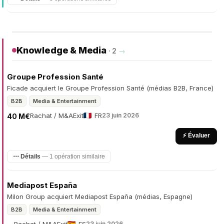
Knowledge & Media
· 2
→
Groupe Profession Santé
Ficade acquiert le Groupe Profession Santé (médias B2B, France)
B2B
Media & Entertainment
Rachat / M&A
Exit
FR
23 juin 2026
40 M€
⚡ Évaluer
⋯ Détails
— 1 opération similaire
Mediapost España
Milon Group acquiert Mediapost España (médias, Espagne)
B2B
Media & Entertainment
23 juin 2026