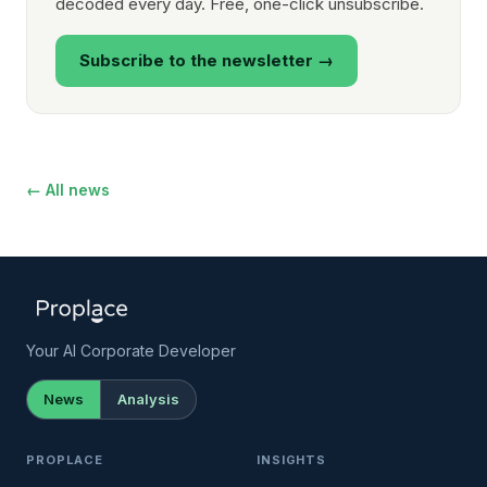
decoded every day. Free, one-click unsubscribe.
Subscribe to the newsletter →
← All news
Your AI Corporate Developer
News
Analysis
PROPLACE
INSIGHTS