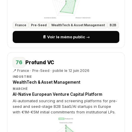
France
Pre-Seed
WealthTech & Asset Management
B2B
📄 Voir le mémo public →
76
Profund VC
📍 France · Pre-Seed · publié le 12 juin 2026
INDUSTRIE
WealthTech & Asset Management
MARCHÉ
AI-Native European Venture Capital Platform
AI-automated sourcing and screening platforms for pre-
seed and seed-stage B2B SaaS/AI startups in Europe
with €1M-€5M initial commitments from institutional LPs.