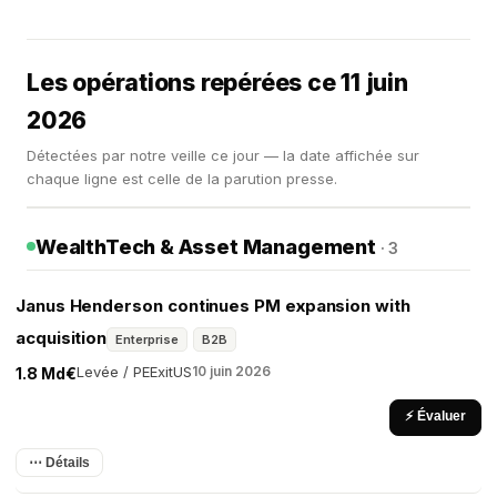
Les opérations repérées ce 11 juin
2026
Détectées par notre veille ce jour — la date affichée sur
chaque ligne est celle de la parution presse.
WealthTech & Asset Management
· 3
Janus Henderson continues PM expansion with
acquisition
Enterprise
B2B
Levée / PE
Exit
US
10 juin 2026
1.8 Md€
⚡ Évaluer
⋯ Détails