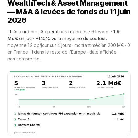
WealthTech & Asset Management
— M&A & levées de fonds du 11 juin
2026
📊 Aujourd'hui :
3
opérations repérées · 3 levées ·
1.9
Md€
en jeu · +140% vs la moyenne du secteur.
moyenne 1.2 op/jour sur 4 jours · montant médian 200 M€ · 0
en France · 1 dans le reste de l'Europe · date affichée =
parution presse.