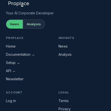
Your AI Corporate Developer
News
Analysis
PROPLACE
INSIGHTS
Home
News
Documentation →
Analysis
Setup →
API →
Newsletter
ACCOUNT
LEGAL
Log in
Terms
Privacy