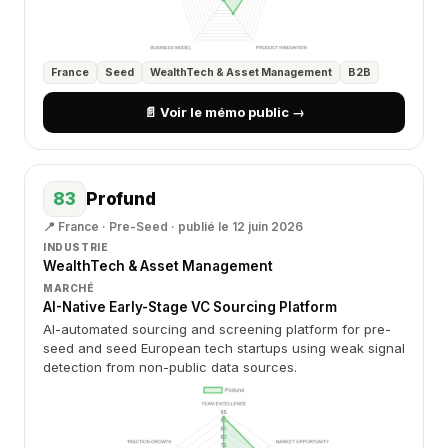
France
Seed
WealthTech & Asset Management
B2B
📄 Voir le mémo public →
83
Profund
📍 France · Pre-Seed · publié le 12 juin 2026
INDUSTRIE
WealthTech & Asset Management
MARCHÉ
AI-Native Early-Stage VC Sourcing Platform
AI-automated sourcing and screening platform for pre-
seed and seed European tech startups using weak signal
detection from non-public data sources.