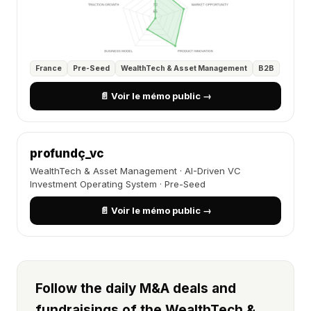
France
Pre-Seed
WealthTech & Asset Management
B2B
📄 Voir le mémo public →
profundç_vc
WealthTech & Asset Management · AI-Driven VC
Investment Operating System · Pre-Seed
📄 Voir le mémo public →
Follow the daily M&A deals and
fundraisings of the WealthTech &