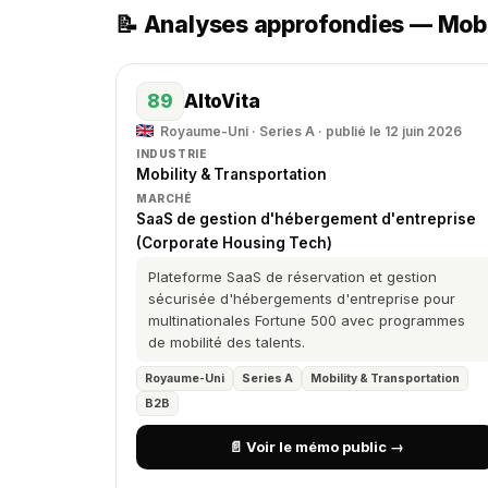
📝 Analyses approfondies — Mobi
89
AltoVita
Royaume-Uni · Series A · publié le 12 juin 2026
INDUSTRIE
Mobility & Transportation
MARCHÉ
SaaS de gestion d'hébergement d'entreprise
(Corporate Housing Tech)
Plateforme SaaS de réservation et gestion
sécurisée d'hébergements d'entreprise pour
multinationales Fortune 500 avec programmes
de mobilité des talents.
Royaume-Uni
Series A
Mobility & Transportation
B2B
📄 Voir le mémo public →