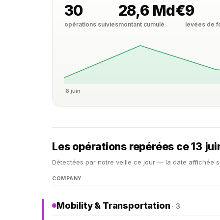
30
28,6 Md€
9
opérations suivies
montant cumulé
levées de 
6 juin
Les opérations repérées ce 13 ju
Détectées par notre veille ce jour — la date affichée s
COMPANY
Mobility & Transportation
· 3