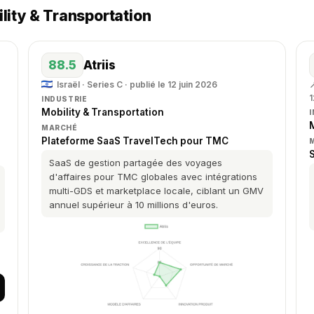
lity & Transportation
88.5
Atriis
Israël · Series C · publié le 12 juin 2026

1
INDUSTRIE
Mobility & Transportation
M
MARCHÉ
Plateforme SaaS TravelTech pour TMC
SaaS de gestion partagée des voyages
d'affaires pour TMC globales avec intégrations
multi-GDS et marketplace locale, ciblant un GMV
annuel supérieur à 10 millions d'euros.