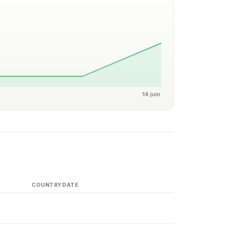
14 juin
COUNTRY
DATE