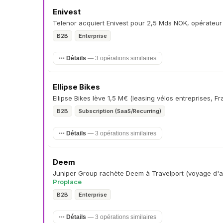
Enivest
Telenor acquiert Enivest pour 2,5 Mds NOK, opérateur
B2B
Enterprise
⋯ Détails
— 3 opérations similaires
Ellipse Bikes
Ellipse Bikes lève 1,5 M€ (leasing vélos entreprises, F
B2B
Subscription (SaaS/Recurring)
⋯ Détails
— 3 opérations similaires
Deem
Juniper Group rachète Deem à Travelport (voyage d'af
Proplace
B2B
Enterprise
⋯ Détails
— 3 opérations similaires