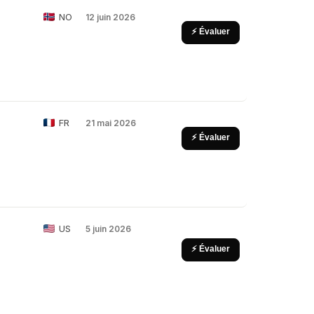
NO
12 juin 2026
⚡ Évaluer
FR
21 mai 2026
⚡ Évaluer
US
5 juin 2026
⚡ Évaluer