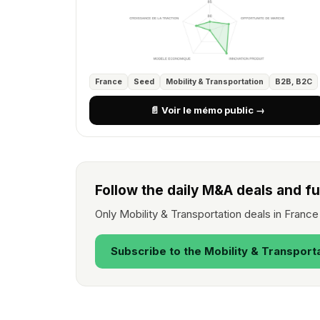
France
Seed
Mobility & Transportation
B2B, B2C
📄 Voir le mémo public →
Follow the daily M&A deals and fu
Only Mobility & Transportation deals in Franc
Subscribe to the Mobility & Transport