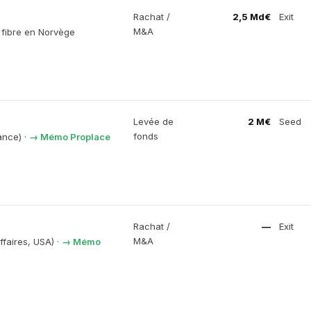
Rachat /
2,5 Md€
Exit
M&A
 fibre en Norvège
Levée de
2 M€
Seed
fonds
rance)
·
→ Mémo Proplace
Rachat /
—
Exit
M&A
faires, USA)
·
→ Mémo