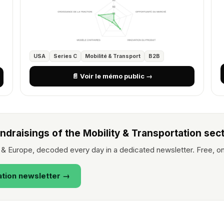
USA
Series C
Mobilité & Transport
B2B
📄 Voir le mémo public →
ndraisings of the Mobility & Transportation sect
e & Europe, decoded every day in a dedicated newsletter. Free, o
ation newsletter →