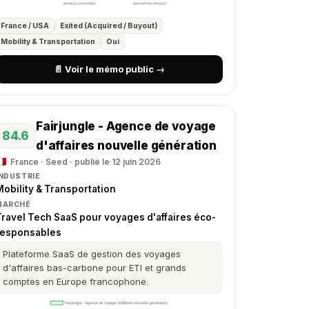
France / USA
Exited (Acquired / Buyout)
Mobility & Transportation
Oui
📄 Voir le mémo public →
Fairjungle - Agence de voyage
84.6
d'affaires nouvelle génération
France · Seed · publié le 12 juin 2026
INDUSTRIE
obility & Transportation
MARCHÉ
Travel Tech SaaS pour voyages d'affaires éco-
responsables
Plateforme SaaS de gestion des voyages
d'affaires bas-carbone pour ETI et grands
comptes en Europe francophone.