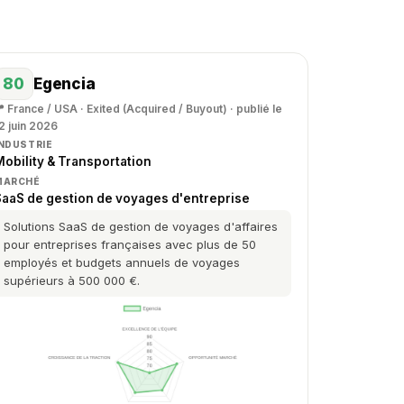
80
Egencia
 France / USA · Exited (Acquired / Buyout) · publié le
2 juin 2026
INDUSTRIE
obility & Transportation
MARCHÉ
SaaS de gestion de voyages d'entreprise
Solutions SaaS de gestion de voyages d'affaires
pour entreprises françaises avec plus de 50
employés et budgets annuels de voyages
supérieurs à 500 000 €.