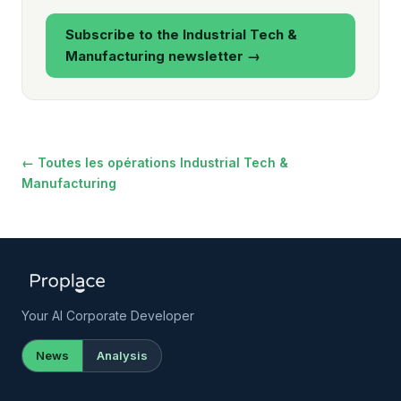
Subscribe to the Industrial Tech &
Manufacturing newsletter →
← Toutes les opérations Industrial Tech &
Manufacturing
Your AI Corporate Developer
News
Analysis