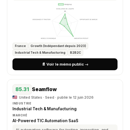
France
Growth (Indépendant depuis 2023)
Industrial Tech & Manufacturing
B2B2C
📄 Voir le mémo public →
85.31
Seamflow
United States · Seed · publié le 12 juin 2026
INDUSTRIE
Industrial Tech & Manufacturing
MARCHÉ
AI-Powered TIC Automation SaaS
AI automation software for testing, inspection, and