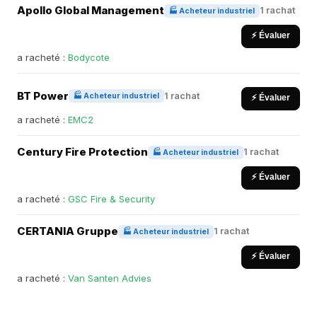
Apollo Global Management
1 rachat
🏭 Acheteur industriel
⚡ Évaluer
a racheté :
Bodycote
BT Power
1 rachat
🏭 Acheteur industriel
⚡ Évaluer
a racheté :
EMC2
Century Fire Protection
1 rachat
🏭 Acheteur industriel
⚡ Évaluer
a racheté :
GSC Fire & Security
CERTANIA Gruppe
1 rachat
🏭 Acheteur industriel
⚡ Évaluer
a racheté :
Van Santen Advies