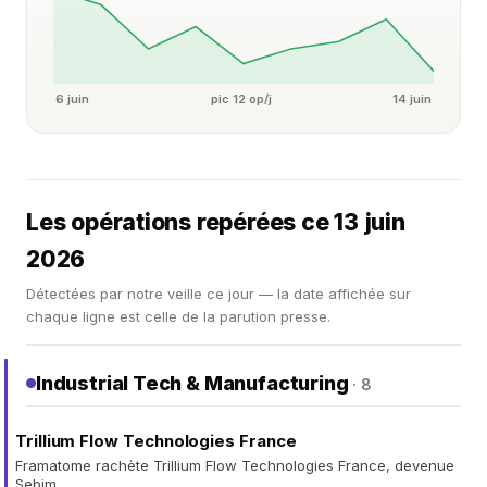
6 juin
pic 12 op/j
14 juin
Les opérations repérées ce 13 juin
2026
Détectées par notre veille ce jour — la date affichée sur
chaque ligne est celle de la parution presse.
Industrial Tech & Manufacturing
· 8
Trillium Flow Technologies France
Framatome rachète Trillium Flow Technologies France, devenue
Sebim