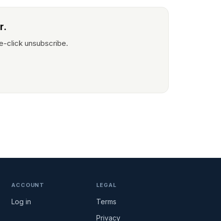
r.
-click unsubscribe.
ACCOUNT
LEGAL
Log in
Terms
Privacy