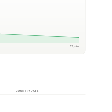
12 juin
COUNTRY
DATE