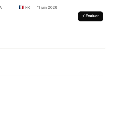
A
FR
11 juin 2026
⚡ Évaluer