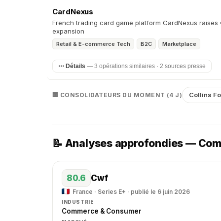
CardNexus
French trading card game platform CardNexus raises €
expansion
Retail & E-commerce Tech
B2C
Marketplace
⋯ Détails
— 3 opérations similaires · 2 sources presse
Collins F
🏢 CONSOLIDATEURS DU MOMENT (4 J)
📝 Analyses approfondies — Co
80.6
Cwf
France · Series E+ · publié le 6 juin 2026
INDUSTRIE
Commerce & Consumer