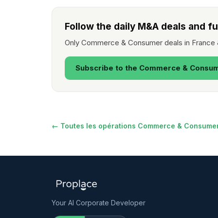
Follow the daily M&A deals and 
Only Commerce & Consumer deals in France & 
Subscribe to the Commerce & Consum
← Toutes les opérations Commerce & Consume
Your AI Corporate Developer