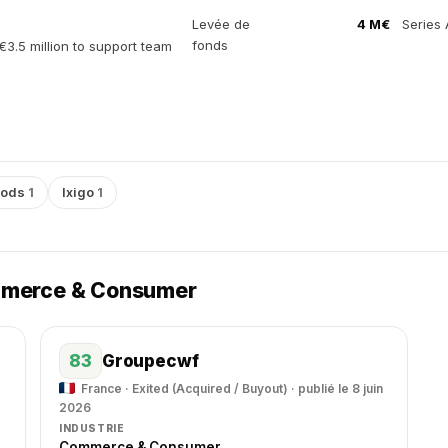
Levée de
4 M€
Series 
fonds
3.5 million to support team
oods
1
Ixigo
1
mmerce & Consumer
83
Groupecwf
France · Exited (Acquired / Buyout) · publié le 8 juin
2026
INDUSTRIE
Commerce & Consumer