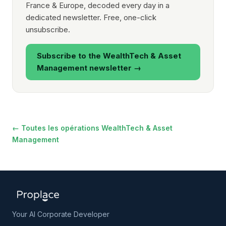
France & Europe, decoded every day in a
dedicated newsletter. Free, one-click
unsubscribe.
Subscribe to the WealthTech & Asset
Management newsletter →
← Toutes les opérations WealthTech & Asset
Management
Your AI Corporate Developer