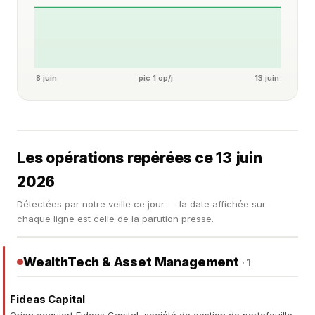
8 juin
pic 1 op/j
13 juin
Les opérations repérées ce 13 juin
2026
Détectées par notre veille ce jour — la date affichée sur
chaque ligne est celle de la parution presse.
WealthTech & Asset Management
· 1
Fideas Capital