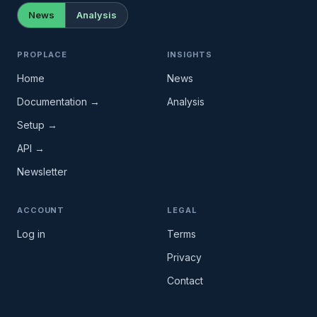
News
Analysis
PROPLACE
INSIGHTS
Home
News
Documentation →
Analysis
Setup →
API →
Newsletter
ACCOUNT
LEGAL
Log in
Terms
Privacy
Contact