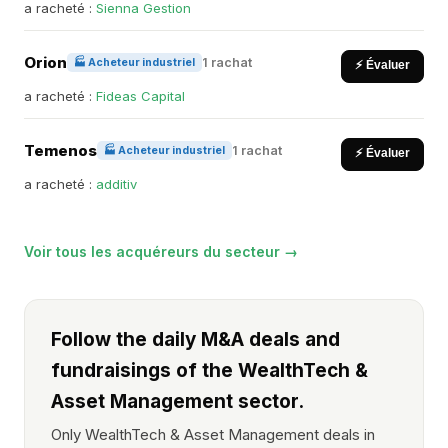
a racheté :
Sienna Gestion
Orion
1 rachat
🏭 Acheteur industriel
⚡ Évaluer
a racheté :
Fideas Capital
Temenos
1 rachat
🏭 Acheteur industriel
⚡ Évaluer
a racheté :
additiv
Voir tous les acquéreurs du secteur →
Follow the daily M&A deals and
fundraisings of the WealthTech &
Asset Management sector.
Only WealthTech & Asset Management deals in