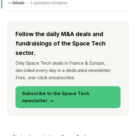
⋯ Détails
— 3 opérations similaires
Follow the daily M&A deals and
fundraisings of the Space Tech
sector.
Only Space Tech deals in France & Europe,
decoded every day in a dedicated newsletter.
Free, one-click unsubscribe.
Subscribe to the Space Tech
newsletter →