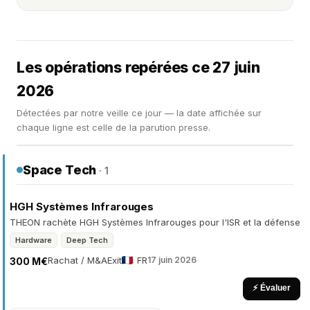
Les opérations repérées ce 27 juin
2026
Détectées par notre veille ce jour — la date affichée sur
chaque ligne est celle de la parution presse.
Space Tech
· 1
HGH Systèmes Infrarouges
THEON rachète HGH Systèmes Infrarouges pour l'ISR et la défense
Hardware
Deep Tech
Rachat / M&A
Exit
FR
17 juin 2026
300 M€
⚡ Évaluer