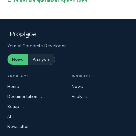
← Toutes les opérations Space Tech
Your AI Corporate Developer
News
Analysis
PROPLACE
INSIGHTS
Home
News
Documentation →
Analysis
Setup →
API →
Newsletter