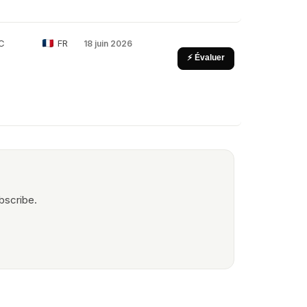
 C
FR
18 juin 2026
⚡ Évaluer
bscribe.