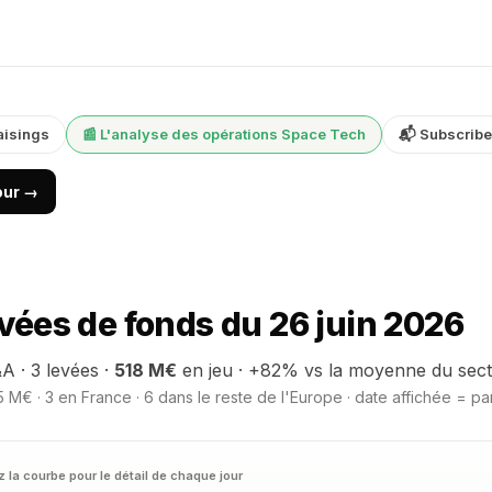
aisings
📰 L'analyse des opérations Space Tech
📬 Subscribe
jour →
ées de fonds du 26 juin 2026
A · 3 levées ·
518 M€
en jeu · +82% vs la moyenne du sect
 M€ · 3 en France · 6 dans le reste de l'Europe · date affichée = pa
 la courbe pour le détail de chaque jour