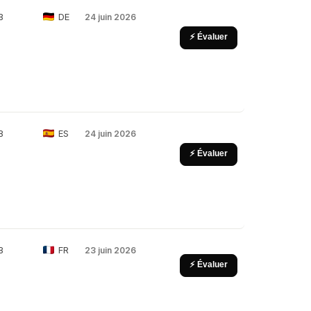
B
DE
24 juin 2026
⚡ Évaluer
B
ES
24 juin 2026
⚡ Évaluer
B
FR
23 juin 2026
⚡ Évaluer