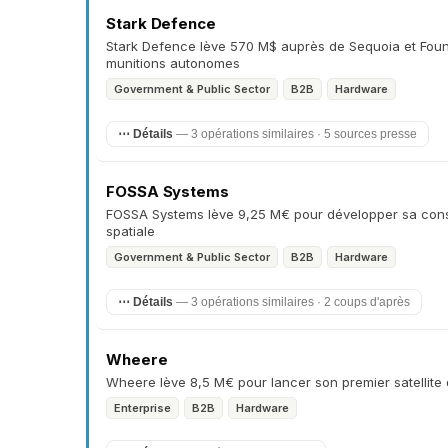
Stark Defence
Stark Defence lève 570 M$ auprès de Sequoia et Fou
munitions autonomes
Government & Public Sector
B2B
Hardware
⋯ Détails
— 3 opérations similaires · 5 sources presse
FOSSA Systems
FOSSA Systems lève 9,25 M€ pour développer sa cons
spatiale
Government & Public Sector
B2B
Hardware
⋯ Détails
— 3 opérations similaires · 2 coups d'après
Wheere
Wheere lève 8,5 M€ pour lancer son premier satellite 
Enterprise
B2B
Hardware