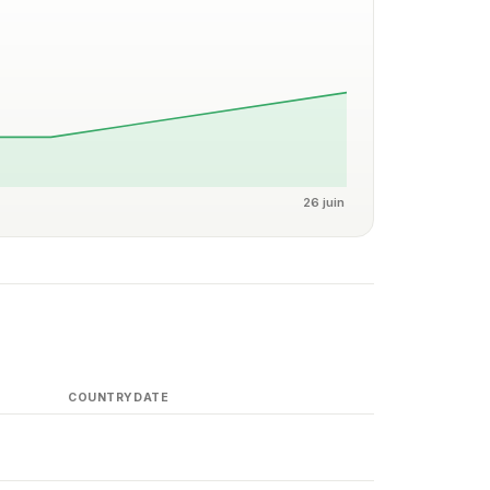
26 juin
COUNTRY
DATE