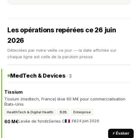
Les opérations repérées ce 26 juin
2026
Détectées par notre veille ce jour — la date affichée sur
chaque ligne est celle de la parution presse.
MedTech & Devices
· 3
Tissium
Tissium (medtech, France) lève 60 M€ pour commercialisation
États-Unis
HealthTech & Digital Health
B2B
Enterprise
Levée de fonds
Series C
FR
24 juin 2026
60 M€
⚡ Évaluer