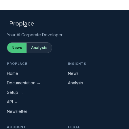
Your AI Corporate Developer
News
Analysis
PROPLACE
INSIGHTS
Home
News
Documentation →
Analysis
Setup →
API →
Newsletter
ACCOUNT
LEGAL