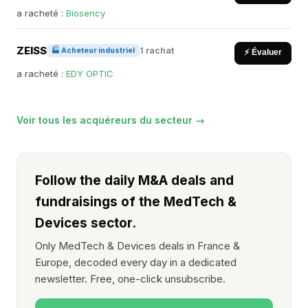
a racheté :
Biosency
ZEISS
1 rachat
🏭 Acheteur industriel
⚡ Évaluer
a racheté :
EDY OPTIC
Voir tous les acquéreurs du secteur →
Follow the daily M&A deals and
fundraisings of the MedTech &
Devices sector.
Only MedTech & Devices deals in France &
Europe, decoded every day in a dedicated
newsletter. Free, one-click unsubscribe.