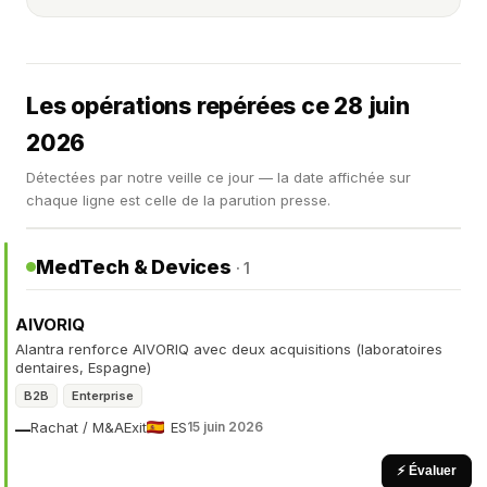
Les opérations repérées ce 28 juin
2026
Détectées par notre veille ce jour — la date affichée sur
chaque ligne est celle de la parution presse.
MedTech & Devices
· 1
AIVORIQ
Alantra renforce AIVORIQ avec deux acquisitions (laboratoires
dentaires, Espagne)
B2B
Enterprise
Rachat / M&A
Exit
ES
15 juin 2026
—
⚡ Évaluer