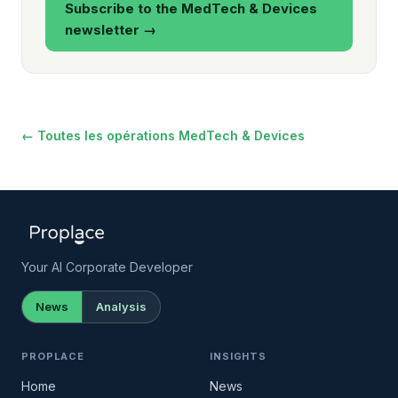
Subscribe to the MedTech & Devices
newsletter →
← Toutes les opérations MedTech & Devices
Your AI Corporate Developer
News
Analysis
PROPLACE
INSIGHTS
Home
News