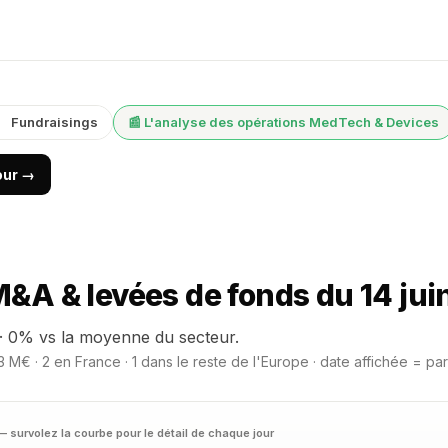
Fundraisings
📰 L'analyse des opérations MedTech & Devices
jour →
A & levées de fonds du 14 jui
· 0% vs la moyenne du secteur.
 M€ · 2 en France · 1 dans le reste de l'Europe · date affichée = pa
— survolez la courbe pour le détail de chaque jour