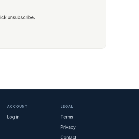
ick unsubscribe.
ACCOUNT
LEGAL
Log in
Terms
Privacy
Contact