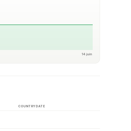
14 juin
COUNTRY
DATE