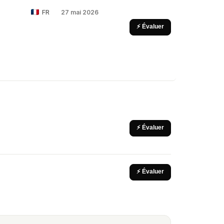
FR
27 mai 2026
⚡ Évaluer
⚡ Évaluer
⚡ Évaluer