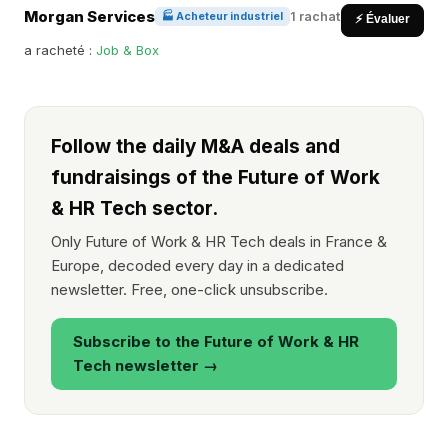
Morgan Services
1 rachat
🏭 Acheteur industriel
⚡ Évaluer
a racheté :
Job & Box
Follow the daily M&A deals and
fundraisings of the Future of Work
& HR Tech sector.
Only Future of Work & HR Tech deals in France &
Europe, decoded every day in a dedicated
newsletter. Free, one-click unsubscribe.
Subscribe to the Future of Work & HR
Tech newsletter →