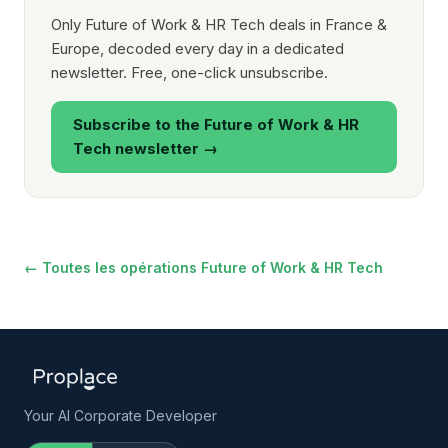
Only Future of Work & HR Tech deals in France &
Europe, decoded every day in a dedicated
newsletter. Free, one-click unsubscribe.
Subscribe to the Future of Work & HR
Tech newsletter →
← Toutes les opérations Future of Work & HR Tech
Your AI Corporate Developer