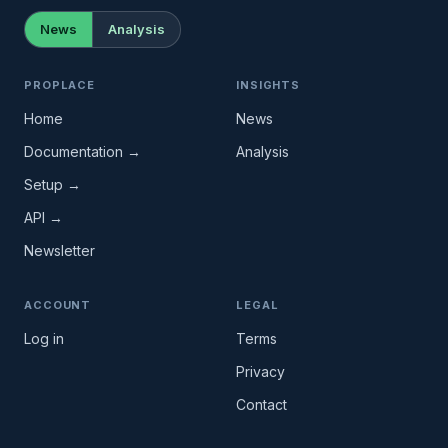
News
Analysis
PROPLACE
INSIGHTS
Home
News
Documentation →
Analysis
Setup →
API →
Newsletter
ACCOUNT
LEGAL
Log in
Terms
Privacy
Contact