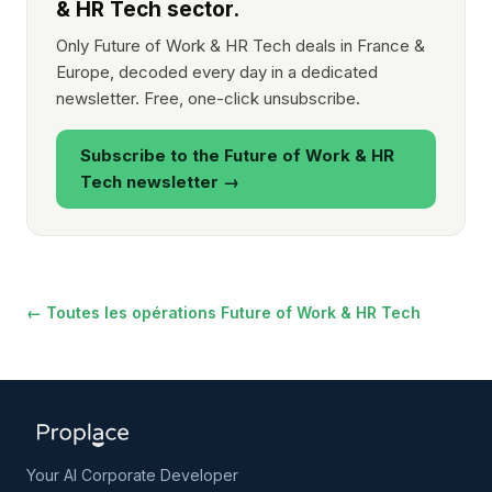
& HR Tech sector.
Only Future of Work & HR Tech deals in France &
Europe, decoded every day in a dedicated
newsletter. Free, one-click unsubscribe.
Subscribe to the Future of Work & HR
Tech newsletter →
← Toutes les opérations Future of Work & HR Tech
Your AI Corporate Developer