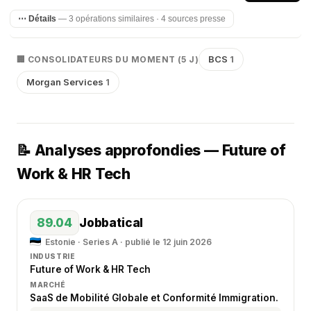
⋯ Détails
— 3 opérations similaires · 4 sources presse
BCS
1
🏢 CONSOLIDATEURS DU MOMENT (5 J)
Morgan Services
1
📝 Analyses approfondies — Future of
Work & HR Tech
89.04
Jobbatical
Estonie · Series A · publié le 12 juin 2026
INDUSTRIE
Future of Work & HR Tech
MARCHÉ
SaaS de Mobilité Globale et Conformité Immigration.