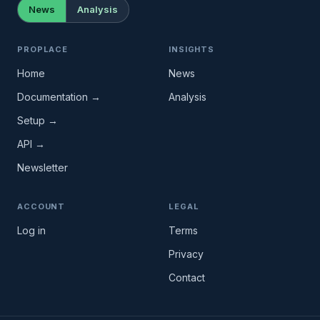
News
Analysis
PROPLACE
INSIGHTS
Home
News
Documentation →
Analysis
Setup →
API →
Newsletter
ACCOUNT
LEGAL
Log in
Terms
Privacy
Contact