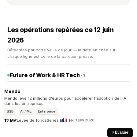
Les opérations repérées ce 12 juin
2026
Détectées par notre veille ce jour — la date affichée sur
chaque ligne est celle de la parution presse.
Future of Work & HR Tech
· 1
Mendo
Mendo lève 12 millions d'euros pour accélérer l'adoption de l'IA
dans les entreprises
B2B
AI / ML
Enterprise
Levée de fonds
Series B
FR
11 juin 2026
12 M€
⚡ Évaluer