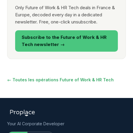
Only Future of Work & HR Tech deals in France &
Europe, decoded every day in a dedicated
newsletter. Free, one-click unsubscribe.
Subscribe to the Future of Work & HR
Tech newsletter →
← Toutes les opérations Future of Work & HR Tech
Your AI Corporate Developer