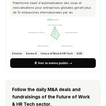
Plateforme SaaS d'automatisation des visas et
relocalisations pour entreprises globales gérant plus
de 10 embauches internationales par an.
Estonie
Series A
Future of Work & HR Tech
B2B
📄 Voir le mémo public →
Follow the daily M&A deals and
fundraisings of the Future of Work
& HR Tech sector.