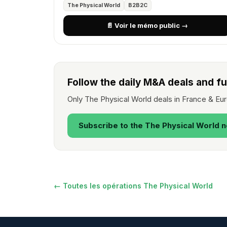
The Physical World
B2B2C
📄 Voir le mémo public →
Follow the daily M&A deals and fu
Only The Physical World deals in France & Eu
Subscribe to the The Physical World 
← Toutes les opérations The Physical World