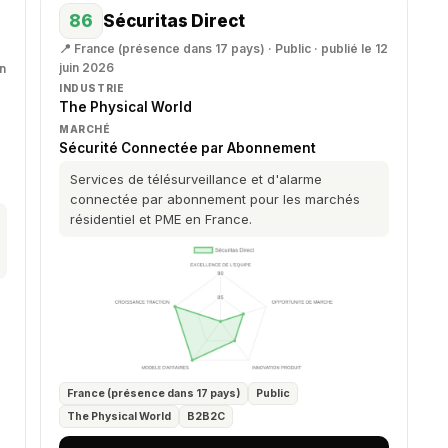
86
Sécuritas Direct
📍 France (présence dans 17 pays) · Public · publié le 12
juin 2026
in
INDUSTRIE
The Physical World
MARCHÉ
Sécurité Connectée par Abonnement
Services de télésurveillance et d'alarme
connectée par abonnement pour les marchés
résidentiel et PME en France.
France (présence dans 17 pays)
Public
The Physical World
B2B2C