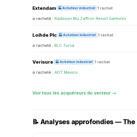
Extendam
1 rachat
🏭 Acheteur industriel
a racheté :
Radisson Blu Zaffron Resort Santorini
Loihde Plc
1 rachat
🏭 Acheteur industriel
a racheté :
BLC Turva
Verisure
1 rachat
🏭 Acheteur industriel
a racheté :
ADT Mexico
Voir tous les acquéreurs du secteur →
📝 Analyses approfondies — The 