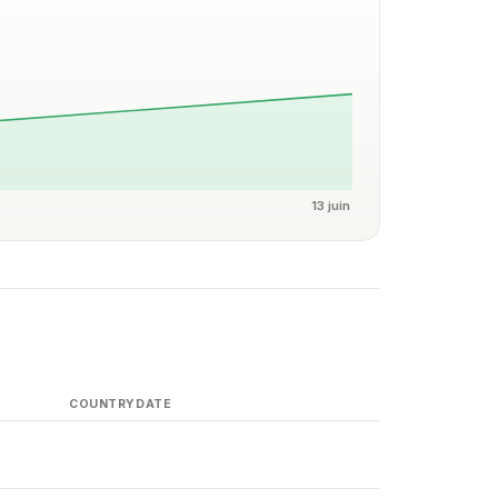
13 juin
COUNTRY
DATE