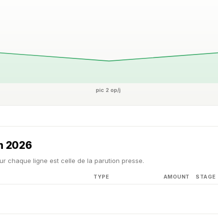
pic 2 op/j
in 2026
ur chaque ligne est celle de la parution presse.
TYPE
AMOUNT
STAGE