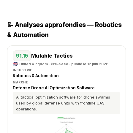
📝 Analyses approfondies — Robotics
& Automation
91.15
Mutable Tactics
United Kingdom · Pre-Seed · publié le 12 juin 2026
INDUSTRIE
Robotics & Automation
MARCHÉ
Defense Drone AI Optimization Software
AI tactical optimization software for drone swarms
used by global defense units with frontline UAS
operations.