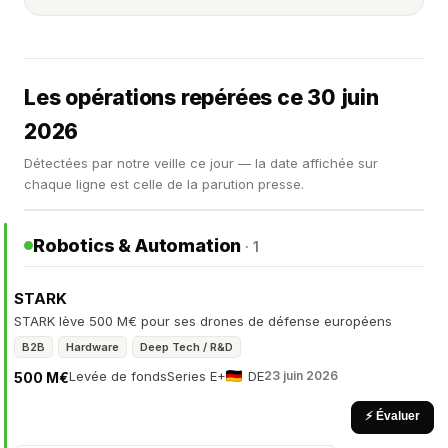
Les opérations repérées ce 30 juin
2026
Détectées par notre veille ce jour — la date affichée sur
chaque ligne est celle de la parution presse.
Robotics & Automation
· 1
STARK
STARK lève 500 M€ pour ses drones de défense européens
B2B
Hardware
Deep Tech / R&D
Levée de fonds
Series E+
DE
23 juin 2026
500 M€
⚡ Évaluer