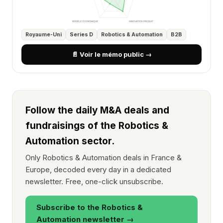
Royaume-Uni
Series D
Robotics & Automation
B2B
📄 Voir le mémo public →
Follow the daily M&A deals and
fundraisings of the Robotics &
Automation sector.
Only Robotics & Automation deals in France &
Europe, decoded every day in a dedicated
newsletter. Free, one-click unsubscribe.
Subscribe to the Robotics &
Automation newsletter →