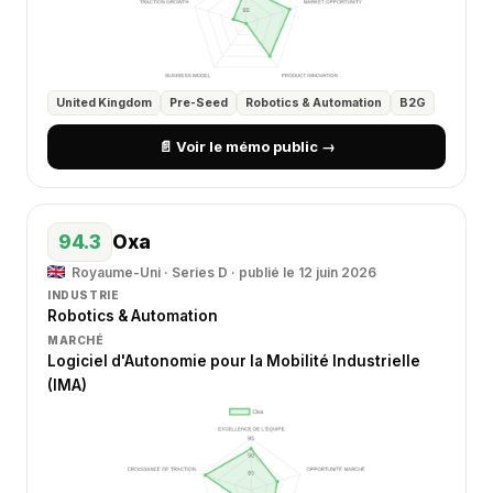
United Kingdom
Pre-Seed
Robotics & Automation
B2G
📄 Voir le mémo public →
94.3
Oxa
Royaume-Uni · Series D · publié le 12 juin 2026
INDUSTRIE
Robotics & Automation
MARCHÉ
Logiciel d'Autonomie pour la Mobilité Industrielle
(IMA)