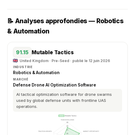
📝 Analyses approfondies — Robotics
& Automation
91.15
Mutable Tactics
United Kingdom · Pre-Seed · publié le 12 juin 2026
INDUSTRIE
Robotics & Automation
MARCHÉ
Defense Drone AI Optimization Software
AI tactical optimization software for drone swarms
used by global defense units with frontline UAS
operations.