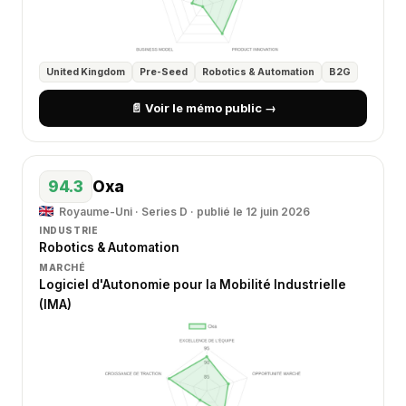
United Kingdom
Pre-Seed
Robotics & Automation
B2G
📄 Voir le mémo public →
94.3
Oxa
Royaume-Uni · Series D · publié le 12 juin 2026
INDUSTRIE
Robotics & Automation
MARCHÉ
Logiciel d'Autonomie pour la Mobilité Industrielle
(IMA)