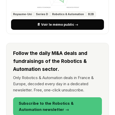
Royaume-Uni
Series D
Robotics & Automation
B2B
📄 Voir le mémo public →
Follow the daily M&A deals and
fundraisings of the Robotics &
Automation sector.
Only Robotics & Automation deals in France &
Europe, decoded every day in a dedicated
newsletter. Free, one-click unsubscribe.
Subscribe to the Robotics &
Automation newsletter →