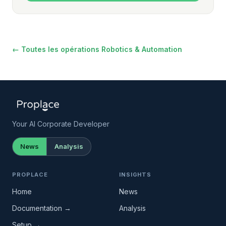
← Toutes les opérations Robotics & Automation
Your AI Corporate Developer
News
Analysis
PROPLACE
INSIGHTS
Home
News
Documentation →
Analysis
Setup →