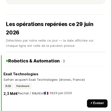
Les opérations repérées ce 29 juin
2026
Détectées par notre veille ce jour — la date affichée sur
chaque ligne est celle de la parution presse.
Robotics & Automation
· 3
Exail Technologies
Safran acquiert Exail Technologies (drones, France)
B2B
Hardware
Rachat / M&A
Exit
FR
26 juin 2026
2,3 Md€
⚡ Évaluer