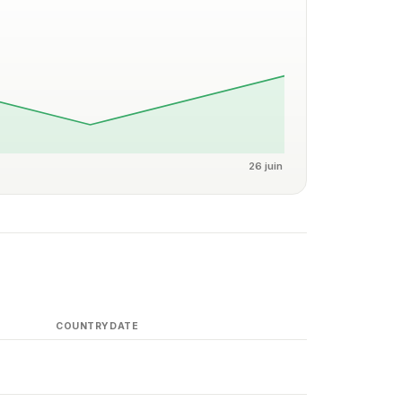
26 juin
COUNTRY
DATE