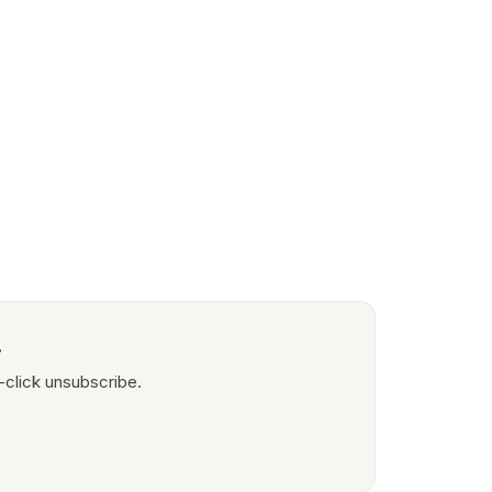
.
-click unsubscribe.