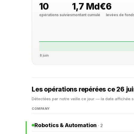
10
1,7 Md€
6
opérations suivies
montant cumulé
levées de fond
8 juin
Les opérations repérées ce 26 ju
Détectées par notre veille ce jour — la date affichée s
COMPANY
Robotics & Automation
· 2