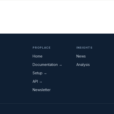
PROPLACE
INSIGHTS
Home
News
Documentation →
Analysis
Setup →
API →
Newsletter