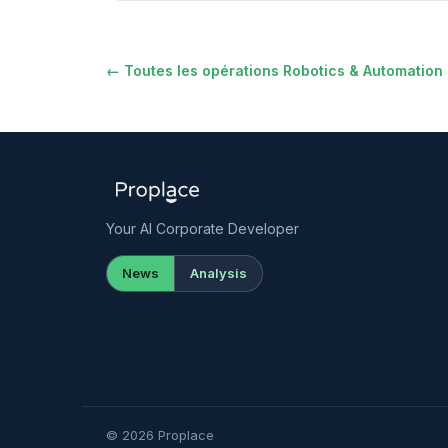
← Toutes les opérations Robotics & Automation
Your AI Corporate Developer
News
Analysis
© 2026 Proplace