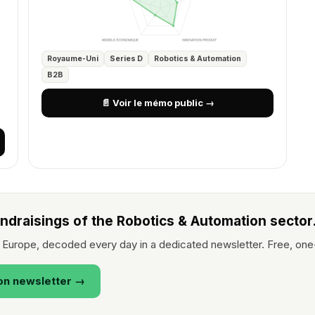
Royaume-Uni
Series D
Robotics & Automation
B2B
📄 Voir le mémo public →
undraisings of the Robotics & Automation sector
 Europe, decoded every day in a dedicated newsletter. Free, one
on newsletter →