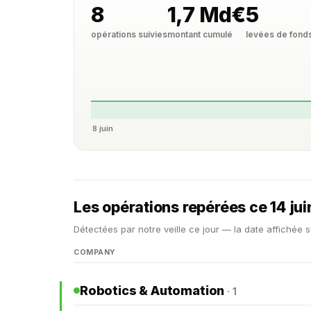
8
1,7 Md€
5
opérations suivies
montant cumulé
levées de fond
8 juin
Les opérations repérées ce 14 ju
Détectées par notre veille ce jour — la date affichée s
COMPANY
Robotics & Automation
· 1