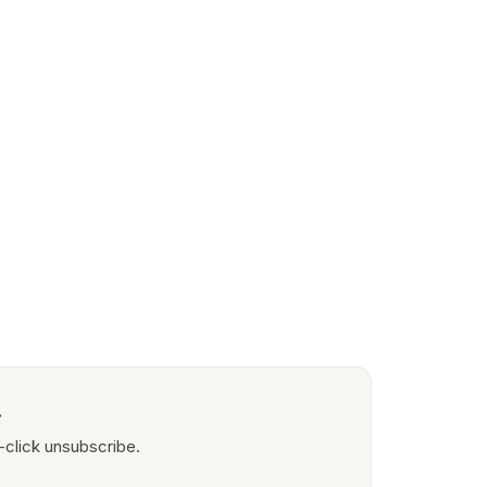
.
-click unsubscribe.