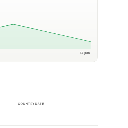
14 juin
COUNTRY
DATE