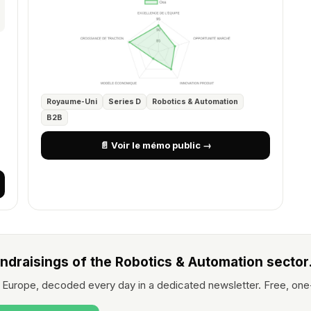
Royaume-Uni
Series D
Robotics & Automation
B2B
📄 Voir le mémo public →
undraisings of the Robotics & Automation sector
 Europe, decoded every day in a dedicated newsletter. Free, one