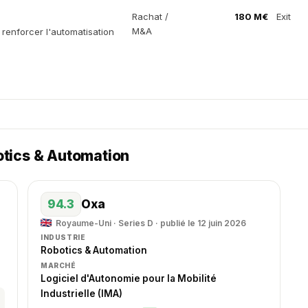
Rachat /
180 M€
Exit
M&A
renforcer l'automatisation
otics & Automation
94.3
Oxa
Royaume-Uni · Series D · publié le 12 juin 2026
INDUSTRIE
Robotics & Automation
MARCHÉ
Logiciel d'Autonomie pour la Mobilité
Industrielle (IMA)