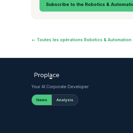
Subscribe to the Robotics & Automati
← Toutes les opérations Robotics & Automation
Your AI Corporate Developer
News
Analysis