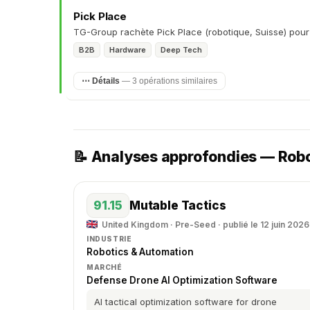
Pick Place
TG-Group rachète Pick Place (robotique, Suisse) pour 
B2B
Hardware
Deep Tech
⋯ Détails
— 3 opérations similaires
📝 Analyses approfondies — Rob
91.15
Mutable Tactics
United Kingdom · Pre-Seed · publié le 12 juin 2026
INDUSTRIE
Robotics & Automation
MARCHÉ
Defense Drone AI Optimization Software
AI tactical optimization software for drone