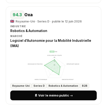
94.3
Oxa
Royaume-Uni · Series D · publié le 12 juin 2026
INDUSTRIE
Robotics & Automation
MARCHÉ
Logiciel d'Autonomie pour la Mobilité Industrielle
(IMA)
Royaume-Uni
Series D
Robotics & Automation
B2B
📄 Voir le mémo public →