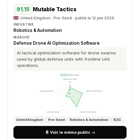
91.15
Mutable Tactics
United Kingdom · Pre-Seed · publié le 12 juin 2026
INDUSTRIE
Robotics & Automation
MARCHÉ
Defense Drone AI Optimization Software
AI tactical optimization software for drone swarms
used by global defense units with frontline UAS
operations.
United Kingdom
Pre-Seed
Robotics & Automation
B2G
📄 Voir le mémo public →