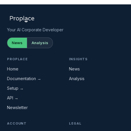
Your AI Corporate Developer
News
Analysis
PROPLACE
INSIGHTS
Home
News
Documentation →
Analysis
Setup →
API →
Newsletter
ACCOUNT
LEGAL