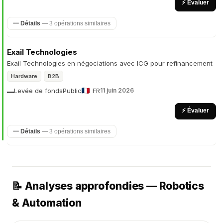
⚡ Évaluer
⋯ Détails
— 3 opérations similaires
Exail Technologies
Exail Technologies en négociations avec ICG pour refinancement
Hardware
B2B
Levée de fonds
Public
FR
11 juin 2026
—
⚡ Évaluer
⋯ Détails
— 3 opérations similaires
📝 Analyses approfondies — Robotics
& Automation