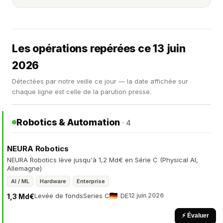
Les opérations repérées ce 13 juin
2026
Détectées par notre veille ce jour — la date affichée sur
chaque ligne est celle de la parution presse.
Robotics & Automation
· 4
NEURA Robotics
NEURA Robotics lève jusqu'à 1,2 Md€ en Série C (Physical AI,
Allemagne)
AI / ML
Hardware
Enterprise
Levée de fonds
Series C
DE
12 juin 2026
1,3 Md€
⚡ Évaluer