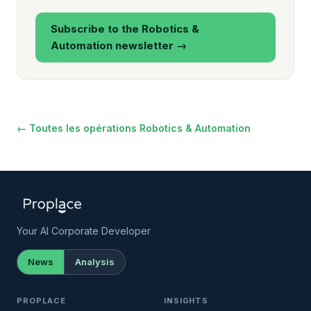
Subscribe to the Robotics &
Automation newsletter →
← Toutes les opérations Robotics & Automation
Your AI Corporate Developer
News
Analysis
PROPLACE
INSIGHTS