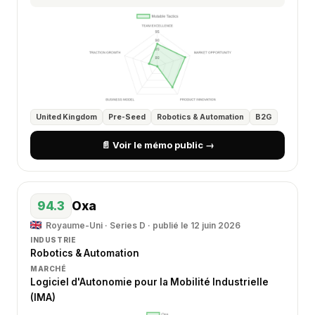
United Kingdom
Pre-Seed
Robotics & Automation
B2G
📄 Voir le mémo public →
94.3
Oxa
Royaume-Uni · Series D · publié le 12 juin 2026
INDUSTRIE
Robotics & Automation
MARCHÉ
Logiciel d'Autonomie pour la Mobilité Industrielle
(IMA)