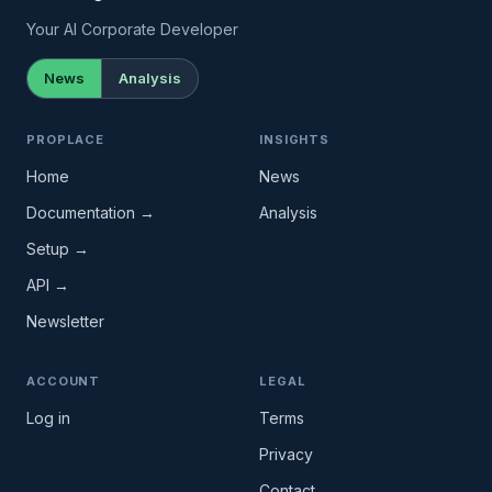
Your AI Corporate Developer
News
Analysis
PROPLACE
INSIGHTS
Home
News
Documentation →
Analysis
Setup →
API →
Newsletter
ACCOUNT
LEGAL
Log in
Terms
Privacy
Contact