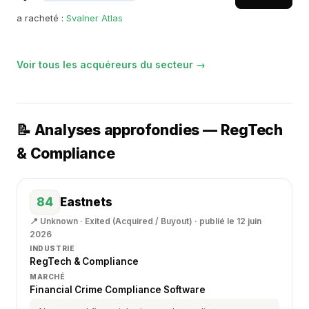
a racheté :
Svalner Atlas
Voir tous les acquéreurs du secteur →
📝 Analyses approfondies — RegTech
& Compliance
84
Eastnets
📍 Unknown · Exited (Acquired / Buyout) · publié le 12 juin
2026
INDUSTRIE
RegTech & Compliance
MARCHÉ
Financial Crime Compliance Software