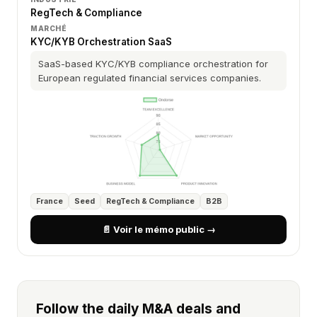
RegTech & Compliance
MARCHÉ
KYC/KYB Orchestration SaaS
SaaS-based KYC/KYB compliance orchestration for
European regulated financial services companies.
France
Seed
RegTech & Compliance
B2B
📄 Voir le mémo public →
Follow the daily M&A deals and