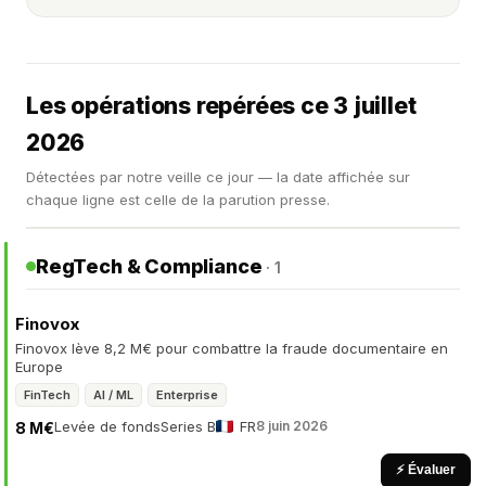
Les opérations repérées ce 3 juillet
2026
Détectées par notre veille ce jour — la date affichée sur
chaque ligne est celle de la parution presse.
RegTech & Compliance
· 1
Finovox
Finovox lève 8,2 M€ pour combattre la fraude documentaire en
Europe
FinTech
AI / ML
Enterprise
Levée de fonds
Series B
FR
8 juin 2026
8 M€
⚡ Évaluer