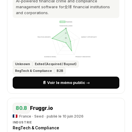
AI-powered financial crime and compliance
management software for全球 financial institutions
and corporations.
Unknown
Exited (Acquired / Buyout)
RegTech & Compliance
B2B
📄 Voir le mémo public →
80.8
Fruggr.io
France · Seed · publié le 10 juin 2026
INDUSTRIE
RegTech & Compliance