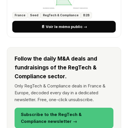
France
Seed
RegTech & Compliance
B2B
📄 Voir le mémo public →
Follow the daily M&A deals and
fundraisings of the RegTech &
Compliance sector.
Only RegTech & Compliance deals in France &
Europe, decoded every day in a dedicated
newsletter. Free, one-click unsubscribe.
Subscribe to the RegTech &
Compliance newsletter →