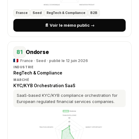
France
Seed
RegTech & Compliance
B2B
📄 Voir le mémo public →
81
Ondorse
France · Seed · publié le 12 juin 2026
INDUSTRIE
RegTech & Compliance
MARCHÉ
KYC/KYB Orchestration SaaS
SaaS-based KYC/KYB compliance orchestration for
European regulated financial services companies.