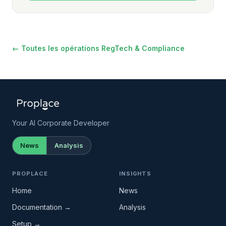
← Toutes les opérations RegTech & Compliance
Your AI Corporate Developer
News
Analysis
PROPLACE
INSIGHTS
Home
News
Documentation →
Analysis
Setup →