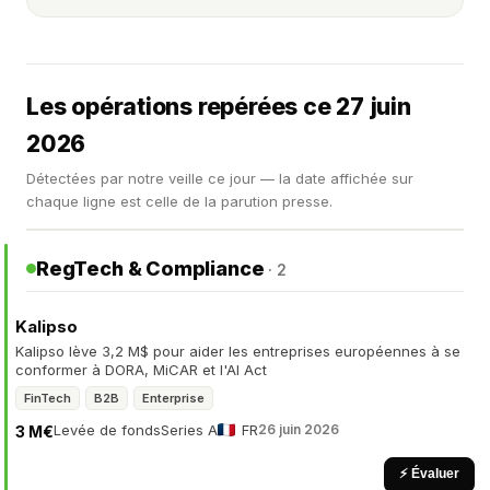
Les opérations repérées ce 27 juin
2026
Détectées par notre veille ce jour — la date affichée sur
chaque ligne est celle de la parution presse.
RegTech & Compliance
· 2
Kalipso
Kalipso lève 3,2 M$ pour aider les entreprises européennes à se
conformer à DORA, MiCAR et l'AI Act
FinTech
B2B
Enterprise
Levée de fonds
Series A
FR
26 juin 2026
3 M€
⚡ Évaluer