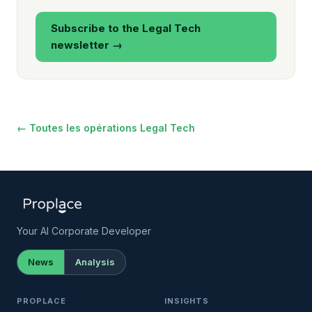
Subscribe to the Legal Tech
newsletter →
← Toutes les opérations Legal Tech
Your AI Corporate Developer
News
Analysis
PROPLACE
INSIGHTS