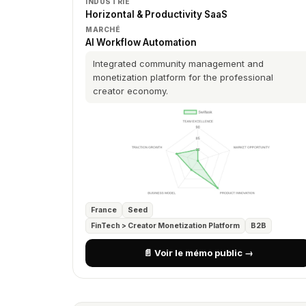
INDUSTRIE
Horizontal & Productivity SaaS
MARCHÉ
AI Workflow Automation
Integrated community management and
monetization platform for the professional
creator economy.
France
Seed
FinTech > Creator Monetization Platform
B2B
📄 Voir le mémo public →