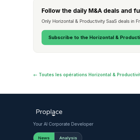
Follow the daily M&A deals and fu
Only Horizontal & Productivity SaaS deals in 
Subscribe to the Horizontal & Product
← Toutes les opérations Horizontal & Productiv
Your AI Corporate Developer
News
Analysis