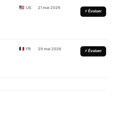
US
21 mai 2026
⚡ Évaluer
FR
29 mai 2026
⚡ Évaluer