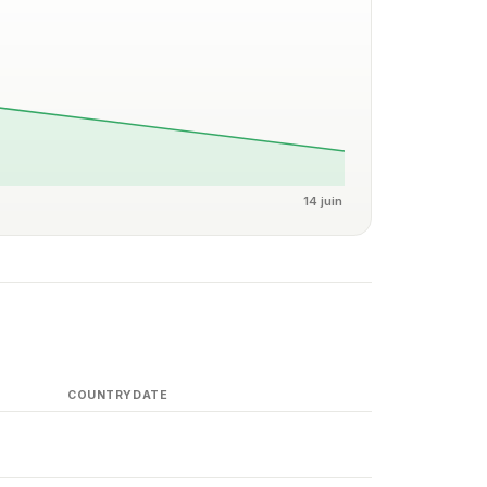
14 juin
COUNTRY
DATE