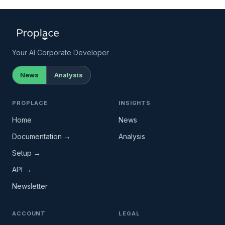
Your AI Corporate Developer
News
Analysis
PROPLACE
INSIGHTS
Home
News
Documentation →
Analysis
Setup →
API →
Newsletter
ACCOUNT
LEGAL