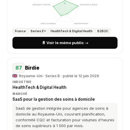
France
Series E+
HealthTech & Digital Health
B2B2C
📄 Voir le mémo public →
87
Birdie
Royaume-Uni · Series B · publié le 12 juin 2026
INDUSTRIE
HealthTech & Digital Health
MARCHÉ
SaaS pour la gestion des soins à domicile
SaaS de gestion intégrée pour agences de soins à
domicile au Royaume-Uni, couvrant planification,
conformité CQC et facturation pour volumes d'heures
de soins supérieurs à 1 000 par mois.