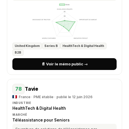
United Kingdom
Series B
HealthTech & Digital Health
B2B
📄 Voir le mémo public →
78
Tavie
France · PME établie · publié le 12 juin 2026
INDUSTRIE
HealthTech & Digital Health
MARCHÉ
Téléassistance pour Seniors