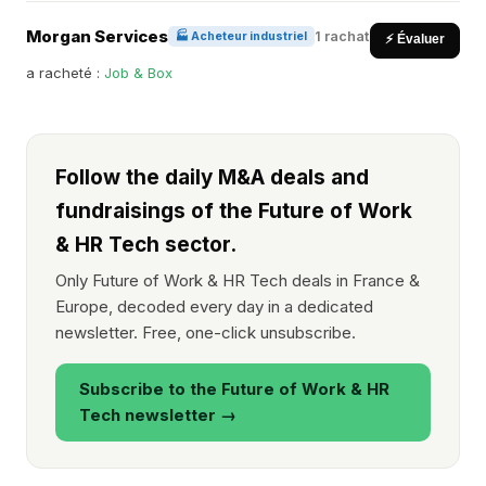
Morgan Services
1 rachat
🏭 Acheteur industriel
⚡ Évaluer
a racheté :
Job & Box
Follow the daily M&A deals and
fundraisings of the Future of Work
& HR Tech sector.
Only Future of Work & HR Tech deals in France &
Europe, decoded every day in a dedicated
newsletter. Free, one-click unsubscribe.
Subscribe to the Future of Work & HR
Tech newsletter →