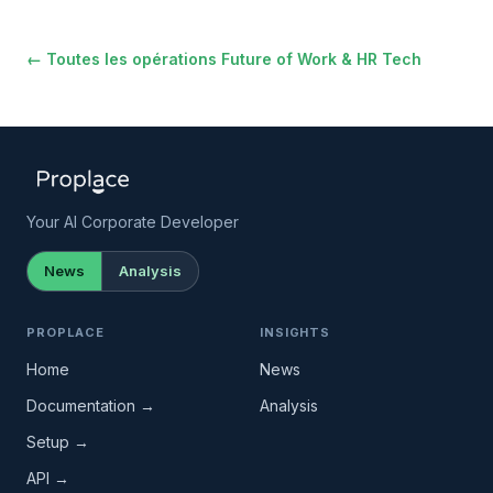
← Toutes les opérations Future of Work & HR Tech
Your AI Corporate Developer
News
Analysis
PROPLACE
INSIGHTS
Home
News
Documentation →
Analysis
Setup →
API →