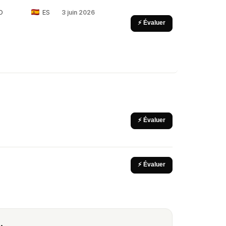
D
ES
3 juin 2026
⚡ Évaluer
⚡ Évaluer
⚡ Évaluer