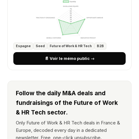
Espagne
Seed
Future of Work & HR Tech
B2B
📄 Voir le mémo public →
Follow the daily M&A deals and
fundraisings of the Future of Work
& HR Tech sector.
Only Future of Work & HR Tech deals in France &
Europe, decoded every day in a dedicated
newsletter. Free, one-click unsubscribe.