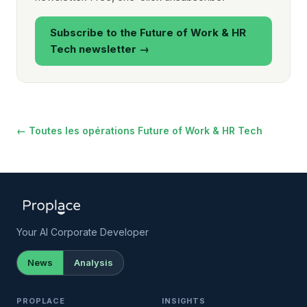
Subscribe to the Future of Work & HR
Tech newsletter →
← Toutes les opérations Future of Work & HR Tech
Your AI Corporate Developer
News
Analysis
PROPLACE
INSIGHTS