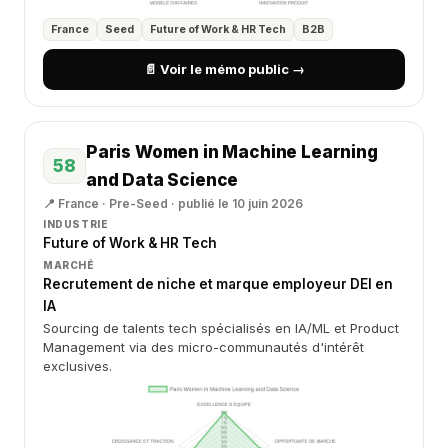
France
Seed
Future of Work & HR Tech
B2B
📄 Voir le mémo public →
Paris Women in Machine Learning
58
and Data Science
📍 France · Pre-Seed · publié le 10 juin 2026
INDUSTRIE
Future of Work & HR Tech
MARCHÉ
Recrutement de niche et marque employeur DEI en
IA
Sourcing de talents tech spécialisés en IA/ML et Product
Management via des micro-communautés d'intérêt
exclusives.