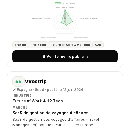
France
Pre-Seed
Future of Work & HR Tech
B2B
📄 Voir le mémo public →
55
Vyootrip
📍 Espagne · Seed · publié le 12 juin 2026
INDUSTRIE
Future of Work & HR Tech
MARCHÉ
SaaS de gestion de voyages d'affaires
SaaS de gestion des voyages d'affaires (Travel
Management) pour les PME et ETI en Europe.