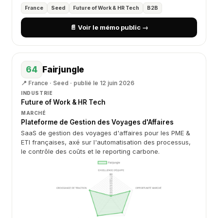
France
Seed
Future of Work & HR Tech
B2B
📄 Voir le mémo public →
64
Fairjungle
📍 France · Seed · publié le 12 juin 2026
INDUSTRIE
Future of Work & HR Tech
MARCHÉ
Plateforme de Gestion des Voyages d'Affaires
SaaS de gestion des voyages d'affaires pour les PME &
ETI françaises, axé sur l'automatisation des processus,
le contrôle des coûts et le reporting carbone.