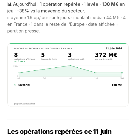
📊 Aujourd'hui :
1
opération repérée · 1 levée ·
138 M€
en
jeu · -38% vs la moyenne du secteur.
moyenne 1.6 op/jour sur 5 jours · montant médian 44 M€ · 4
en France · 1 dans le reste de l'Europe · date affichée =
parution presse.
Les opérations repérées ce 11 juin