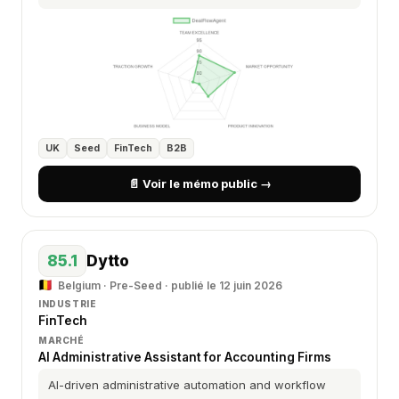
UK
Seed
FinTech
B2B
📄 Voir le mémo public →
85.1
Dytto
Belgium · Pre-Seed · publié le 12 juin 2026
INDUSTRIE
FinTech
MARCHÉ
AI Administrative Assistant for Accounting Firms
AI-driven administrative automation and workflow