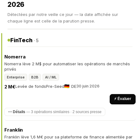
2026
Détectées par notre veille ce jour — la date affichée sur
chaque ligne est celle de la parution presse.
FinTech
· 5
Nomerra
Nomerra lève 2 M$ pour automatiser les opérations de marchés
privés
Enterprise
B2B
AI / ML
Levée de fonds
Pre-Seed
DE
30 juin 2026
2 M€
⚡ Évaluer
⋯ Détails
— 3 opérations similaires · 2 sources presse
Franklin
Franklin lève 1,6 M€ pour sa plateforme de finance alimentée par