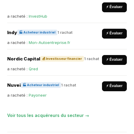
⚡ Évaluer
a racheté :
InvestHub
Indy
1 rachat
🏭 Acheteur industriel
⚡ Évaluer
a racheté :
Mon-Autoentreprise.fr
Nordic Capital
1 rachat
💰 Investisseur financier
⚡ Évaluer
a racheté :
Qred
Nuvei
1 rachat
🏭 Acheteur industriel
⚡ Évaluer
a racheté :
Payoneer
Voir tous les acquéreurs du secteur →