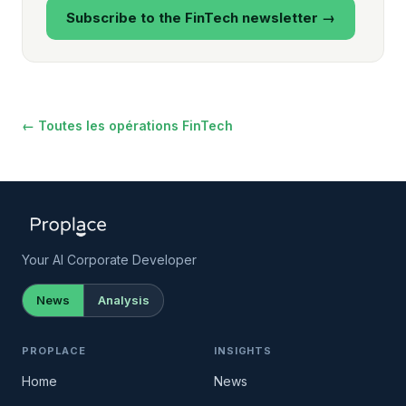
Subscribe to the FinTech newsletter →
← Toutes les opérations FinTech
Your AI Corporate Developer
News
Analysis
PROPLACE
INSIGHTS
Home
News