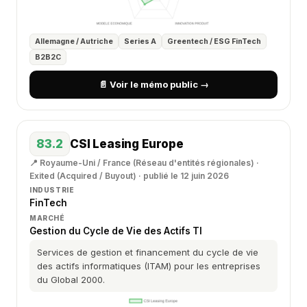
Allemagne / Autriche
Series A
Greentech / ESG FinTech
B2B2C
📄 Voir le mémo public →
83.2
CSI Leasing Europe
📍 Royaume-Uni / France (Réseau d'entités régionales) ·
Exited (Acquired / Buyout) · publié le 12 juin 2026
INDUSTRIE
FinTech
MARCHÉ
Gestion du Cycle de Vie des Actifs TI
Services de gestion et financement du cycle de vie
des actifs informatiques (ITAM) pour les entreprises
du Global 2000.