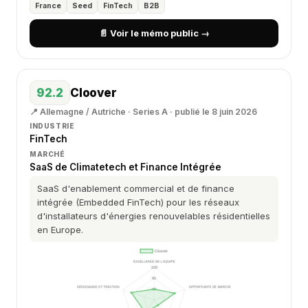
France
Seed
FinTech
B2B
📄 Voir le mémo public →
92.2
Cloover
📍 Allemagne / Autriche · Series A · publié le 8 juin 2026
INDUSTRIE
FinTech
MARCHÉ
SaaS de Climatetech et Finance Intégrée
SaaS d'enablement commercial et de finance
intégrée (Embedded FinTech) pour les réseaux
d'installateurs d'énergies renouvelables résidentielles
en Europe.