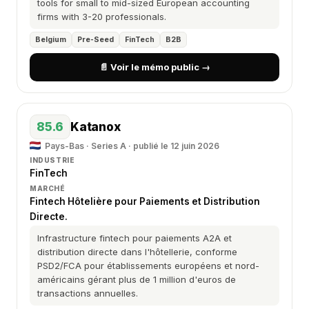
tools for small to mid-sized European accounting
firms with 3-20 professionals.
Belgium
Pre-Seed
FinTech
B2B
📄 Voir le mémo public →
85.6
Katanox
Pays-Bas · Series A · publié le 12 juin 2026
INDUSTRIE
FinTech
MARCHÉ
Fintech Hôtelière pour Paiements et Distribution
Directe.
Infrastructure fintech pour paiements A2A et
distribution directe dans l'hôtellerie, conforme
PSD2/FCA pour établissements européens et nord-
américains gérant plus de 1 million d'euros de
transactions annuelles.