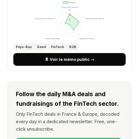
Pays-Bas
Seed
FinTech
B2B
📄 Voir le mémo public →
Follow the daily M&A deals and
fundraisings of the FinTech sector.
Only FinTech deals in France & Europe, decoded
every day in a dedicated newsletter. Free, one-
click unsubscribe.