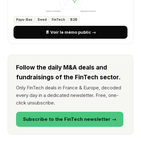
Pays-Bas
Seed
FinTech
B2B
📄 Voir le mémo public →
Follow the daily M&A deals and
fundraisings of the FinTech sector.
Only FinTech deals in France & Europe, decoded
every day in a dedicated newsletter. Free, one-
click unsubscribe.
Subscribe to the FinTech newsletter →