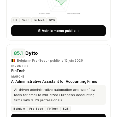
UK
Seed
FinTech
B2B
📄 Voir le mémo public →
85.1
Dytto
Belgium · Pre-Seed · publié le 12 juin 2026
INDUSTRIE
FinTech
MARCHÉ
AI Administrative Assistant for Accounting Firms
AI-driven administrative automation and workflow
tools for small to mid-sized European accounting
firms with 3-20 professionals.
Belgium
Pre-Seed
FinTech
B2B