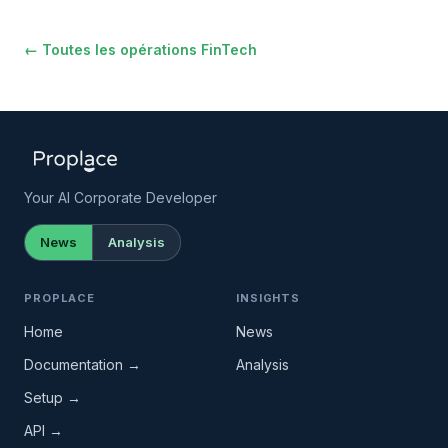
← Toutes les opérations FinTech
Your AI Corporate Developer
News
Analysis
PROPLACE
INSIGHTS
Home
News
Documentation →
Analysis
Setup →
API →