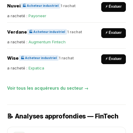
Nuvei
1 rachat
🏭 Acheteur industriel
⚡ Évaluer
a racheté :
Payoneer
Verdane
1 rachat
🏭 Acheteur industriel
⚡ Évaluer
a racheté :
Augmentum Fintech
Wise
1 rachat
🏭 Acheteur industriel
⚡ Évaluer
a racheté :
Expatica
Voir tous les acquéreurs du secteur →
📝 Analyses approfondies — FinTech