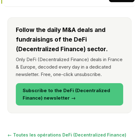
Follow the daily M&A deals and
fundraisings of the DeFi
(Decentralized Finance) sector.
Only DeFi (Decentralized Finance) deals in France
& Europe, decoded every day in a dedicated
newsletter. Free, one-click unsubscribe.
Subscribe to the DeFi (Decentralized
Finance) newsletter →
← Toutes les opérations DeFi (Decentralized Finance)