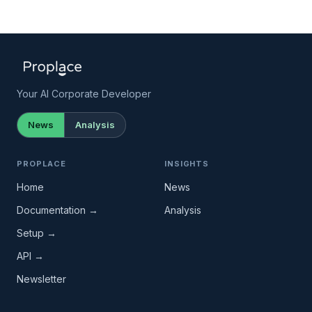
Your AI Corporate Developer
News
Analysis
PROPLACE
INSIGHTS
Home
News
Documentation →
Analysis
Setup →
API →
Newsletter