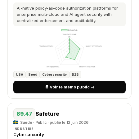
AI-native policy-as-code authorization platforms for
enterprise multi-cloud and AI agent security with
centralized enforcement and auditability.
USA
Seed
Cybersecurity
B2B
📄 Voir le mémo public →
89.47
Safeture
Suède · Public · publié le 12 juin 2026
INDUSTRIE
Cybersecurity