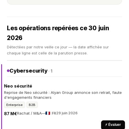
Les opérations repérées ce 30 juin
2026
Détectées par notre veille ce jour — la date affichée sur
chaque ligne est celle de la parution presse.
Cybersecurity
· 1
Neo sécurité
Reprise de Neo sécurité : Alyan Group annonce son retrait, faute
d'engagements financiers
Enterprise
B2B
Rachat / M&A
—
FR
29 juin 2026
87 M€
⚡ Évaluer