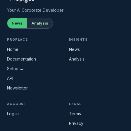
Your AI Corporate Developer
News
Analysis
PROPLACE
INSIGHTS
Home
News
Documentation →
Analysis
Setup →
API →
Newsletter
ACCOUNT
LEGAL
Log in
Terms
Privacy