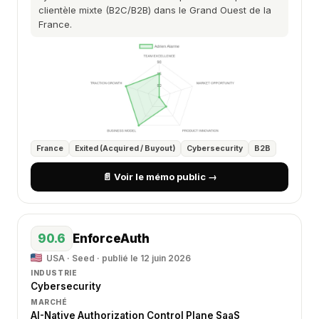
clientèle mixte (B2C/B2B) dans le Grand Ouest de la
France.
France
Exited (Acquired / Buyout)
Cybersecurity
B2B
📄 Voir le mémo public →
90.6
EnforceAuth
USA · Seed · publié le 12 juin 2026
INDUSTRIE
Cybersecurity
MARCHÉ
AI-Native Authorization Control Plane SaaS