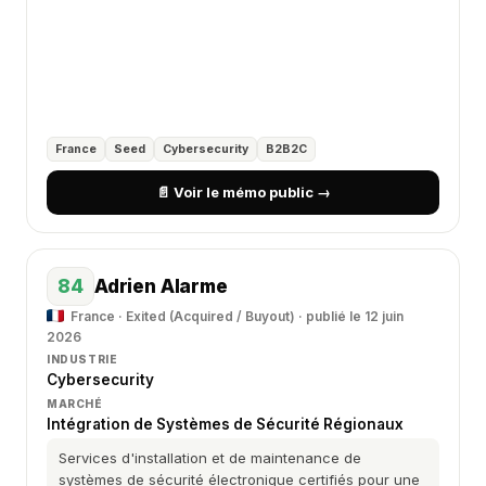
France
Seed
Cybersecurity
B2B2C
📄 Voir le mémo public →
84
Adrien Alarme
France · Exited (Acquired / Buyout) · publié le 12 juin
2026
INDUSTRIE
Cybersecurity
MARCHÉ
Intégration de Systèmes de Sécurité Régionaux
Services d'installation et de maintenance de
systèmes de sécurité électronique certifiés pour une