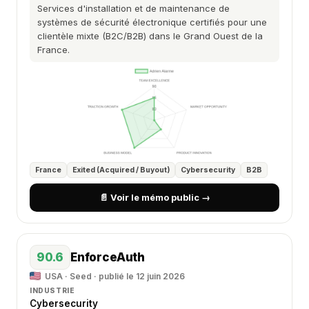
Services d'installation et de maintenance de
systèmes de sécurité électronique certifiés pour une
clientèle mixte (B2C/B2B) dans le Grand Ouest de la
France.
France
Exited (Acquired / Buyout)
Cybersecurity
B2B
📄 Voir le mémo public →
90.6
EnforceAuth
USA · Seed · publié le 12 juin 2026
INDUSTRIE
Cybersecurity