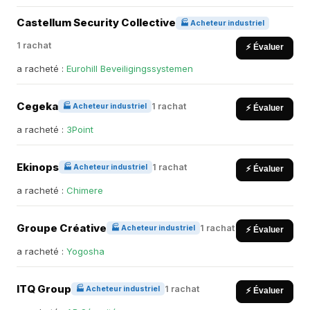
Castellum Security Collective
🏭 Acheteur industriel
1 rachat
⚡ Évaluer
a racheté :
Eurohill Beveiligingssystemen
Cegeka
1 rachat
🏭 Acheteur industriel
⚡ Évaluer
a racheté :
3Point
Ekinops
1 rachat
🏭 Acheteur industriel
⚡ Évaluer
a racheté :
Chimere
Groupe Créative
1 rachat
🏭 Acheteur industriel
⚡ Évaluer
a racheté :
Yogosha
ITQ Group
1 rachat
🏭 Acheteur industriel
⚡ Évaluer