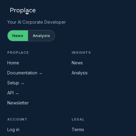
Your AI Corporate Developer
News
Analysis
PROPLACE
INSIGHTS
Home
News
Documentation →
Analysis
Setup →
API →
Newsletter
ACCOUNT
LEGAL
Log in
Terms