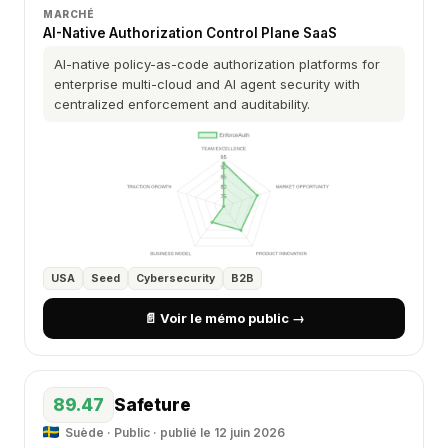
MARCHÉ
AI-Native Authorization Control Plane SaaS
AI-native policy-as-code authorization platforms for
enterprise multi-cloud and AI agent security with
centralized enforcement and auditability.
USA
Seed
Cybersecurity
B2B
📄 Voir le mémo public →
89.47
Safeture
Suède · Public · publié le 12 juin 2026