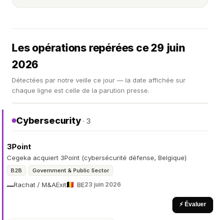
Les opérations repérées ce 29 juin
2026
Détectées par notre veille ce jour — la date affichée sur
chaque ligne est celle de la parution presse.
Cybersecurity
· 3
3Point
Cegeka acquiert 3Point (cybersécurité défense, Belgique)
B2B
Government & Public Sector
Rachat / M&A
Exit
BE
23 juin 2026
—
⚡ Évaluer