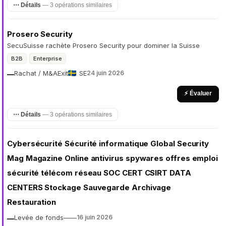
⋯ Détails
— 3 opérations similaires
Prosero Security
SecuSuisse rachète Prosero Security pour dominer la Suisse
B2B
Enterprise
Rachat / M&A
Exit
SE
24 juin 2026
—
⚡ Évaluer
⋯ Détails
— 3 opérations similaires
Cybersécurité Sécurité informatique Global Security
Mag Magazine Online antivirus spywares offres emploi
sécurité télécom réseau SOC CERT CSIRT DATA
CENTERS Stockage Sauvegarde Archivage
Restauration
Levée de fonds
—
—
16 juin 2026
—