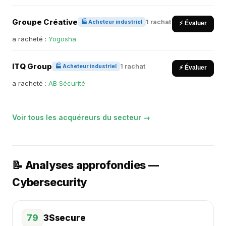
Groupe Créative
1 rachat
🏭 Acheteur industriel
⚡ Évaluer
a racheté :
Yogosha
ITQ Group
1 rachat
🏭 Acheteur industriel
⚡ Évaluer
a racheté :
AB Sécurité
Voir tous les acquéreurs du secteur →
📝 Analyses approfondies —
Cybersecurity
79
3Ssecure