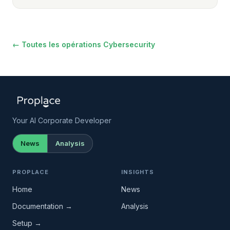
← Toutes les opérations Cybersecurity
Your AI Corporate Developer
News
Analysis
PROPLACE
INSIGHTS
Home
News
Documentation →
Analysis
Setup →