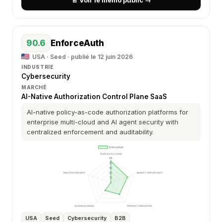
📄 Voir le mémo public →
90.6
EnforceAuth
USA · Seed · publié le 12 juin 2026
INDUSTRIE
Cybersecurity
MARCHÉ
AI-Native Authorization Control Plane SaaS
AI-native policy-as-code authorization platforms for
enterprise multi-cloud and AI agent security with
centralized enforcement and auditability.
USA
Seed
Cybersecurity
B2B