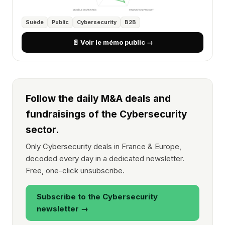
Suède
Public
Cybersecurity
B2B
📄 Voir le mémo public →
Follow the daily M&A deals and
fundraisings of the Cybersecurity
sector.
Only Cybersecurity deals in France & Europe,
decoded every day in a dedicated newsletter.
Free, one-click unsubscribe.
Subscribe to the Cybersecurity
newsletter →