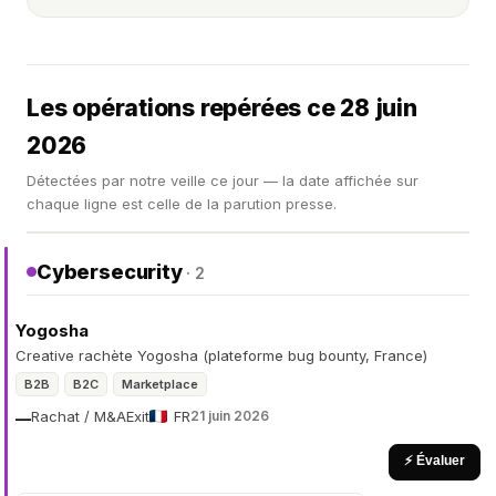
Les opérations repérées ce 28 juin
2026
Détectées par notre veille ce jour — la date affichée sur
chaque ligne est celle de la parution presse.
Cybersecurity
· 2
Yogosha
Creative rachète Yogosha (plateforme bug bounty, France)
B2B
B2C
Marketplace
Rachat / M&A
Exit
FR
21 juin 2026
—
⚡ Évaluer