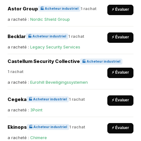
Astor Group
1 rachat
🏭 Acheteur industriel
⚡ Évaluer
a racheté :
Nordic Shield Group
Becklar
1 rachat
🏭 Acheteur industriel
⚡ Évaluer
a racheté :
Legacy Security Services
Castellum Security Collective
🏭 Acheteur industriel
1 rachat
⚡ Évaluer
a racheté :
Eurohill Beveiligingssystemen
Cegeka
1 rachat
🏭 Acheteur industriel
⚡ Évaluer
a racheté :
3Point
Ekinops
1 rachat
🏭 Acheteur industriel
⚡ Évaluer
a racheté :
Chimere