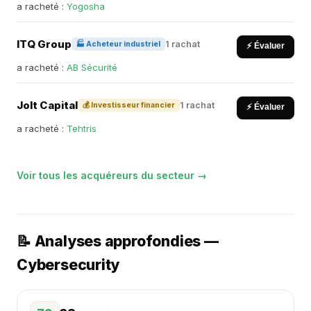
a racheté :
Yogosha
ITQ Group
1 rachat
🏭 Acheteur industriel
⚡ Évaluer
a racheté :
AB Sécurité
Jolt Capital
1 rachat
💰 Investisseur financier
⚡ Évaluer
a racheté :
Tehtris
Voir tous les acquéreurs du secteur →
📝 Analyses approfondies —
Cybersecurity