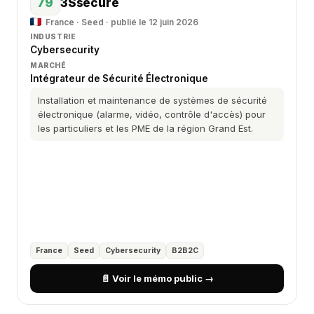
79
3Ssecure
France · Seed · publié le 12 juin 2026
INDUSTRIE
Cybersecurity
MARCHÉ
Intégrateur de Sécurité Électronique
Installation et maintenance de systèmes de sécurité
électronique (alarme, vidéo, contrôle d'accès) pour
les particuliers et les PME de la région Grand Est.
France
Seed
Cybersecurity
B2B2C
📄 Voir le mémo public →