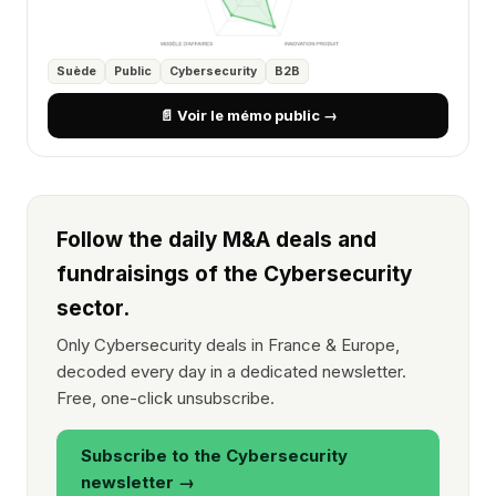
Suède
Public
Cybersecurity
B2B
📄 Voir le mémo public →
Follow the daily M&A deals and
fundraisings of the Cybersecurity
sector.
Only Cybersecurity deals in France & Europe,
decoded every day in a dedicated newsletter.
Free, one-click unsubscribe.
Subscribe to the Cybersecurity
newsletter →