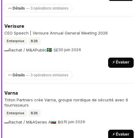
⋯ Détails
— 3 opérations similaires
Verisure
CEO Speech | Verisure Annual General Meeting 2026
Enterprise
B2B
Rachat / M&A
Public
SE
30 juin 2026
—
⚡ Évaluer
⋯ Détails
— 3 opérations similaires
Varna
Triton Partners crée Varna, groupe nordique de sécurité avec 6
fournisseurs
Enterprise
B2B
Rachat / M&A
Series A
BG
15 juin 2026
—
⚡ Évaluer