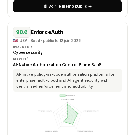
📄 Voir le mémo public →
90.6
EnforceAuth
USA · Seed · publié le 12 juin 2026
INDUSTRIE
Cybersecurity
MARCHÉ
AI-Native Authorization Control Plane SaaS
AI-native policy-as-code authorization platforms for
enterprise multi-cloud and AI agent security with
centralized enforcement and auditability.