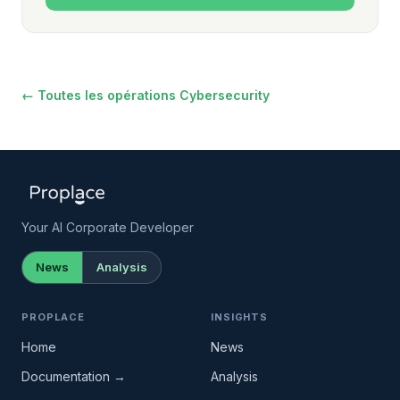
← Toutes les opérations Cybersecurity
Your AI Corporate Developer
News
Analysis
PROPLACE
INSIGHTS
Home
News
Documentation →
Analysis