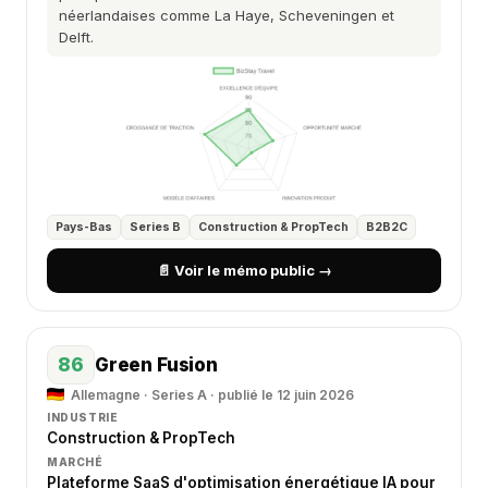
néerlandaises comme La Haye, Scheveningen et
Delft.
Pays-Bas
Series B
Construction & PropTech
B2B2C
📄 Voir le mémo public →
86
Green Fusion
Allemagne · Series A · publié le 12 juin 2026
INDUSTRIE
Construction & PropTech
MARCHÉ
Plateforme SaaS d'optimisation énergétique IA pour