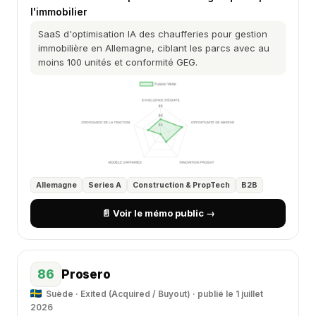
l'immobilier
SaaS d'optimisation IA des chaufferies pour gestion
immobilière en Allemagne, ciblant les parcs avec au
moins 100 unités et conformité GEG.
Allemagne
Series A
Construction & PropTech
B2B
📄 Voir le mémo public →
86
Prosero
Suède · Exited (Acquired / Buyout) · publié le 1 juillet
2026