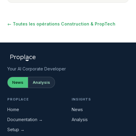
← Toutes les opérations Construction & PropTech
Your AI Corporate Developer
News
Analysis
PROPLACE
INSIGHTS
Home
News
Documentation →
Analysis
Setup →