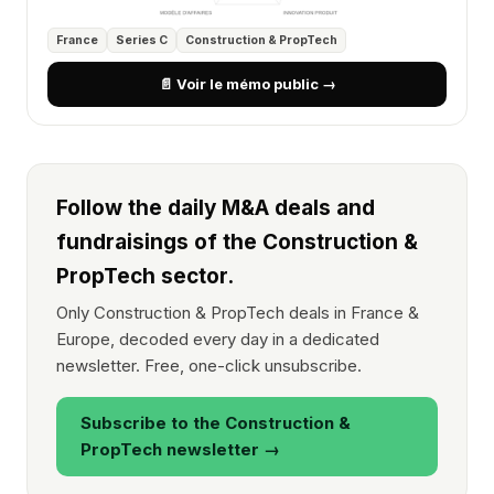
France
Series C
Construction & PropTech
📄 Voir le mémo public →
Follow the daily M&A deals and
fundraisings of the Construction &
PropTech sector.
Only Construction & PropTech deals in France &
Europe, decoded every day in a dedicated
newsletter. Free, one-click unsubscribe.
Subscribe to the Construction &
PropTech newsletter →