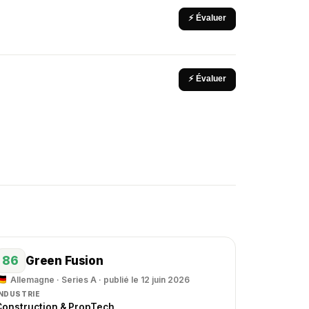
⚡ Évaluer
⚡ Évaluer
86
Green Fusion
Allemagne · Series A · publié le 12 juin 2026
INDUSTRIE
Construction & PropTech