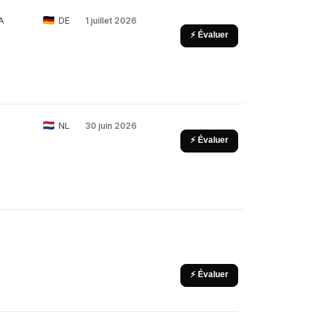
A
DE
1 juillet 2026
⚡ Évaluer
NL
30 juin 2026
⚡ Évaluer
⚡ Évaluer