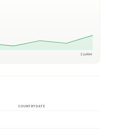
2 juillet
COUNTRY
DATE