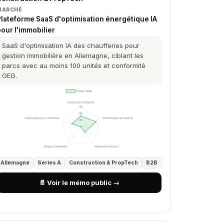
MARCHÉ
Plateforme SaaS d'optimisation énergétique IA
our l'immobilier
SaaS d'optimisation IA des chaufferies pour
gestion immobilière en Allemagne, ciblant les
parcs avec au moins 100 unités et conformité
GEG.
Allemagne
Series A
Construction & PropTech
B2B
📄 Voir le mémo public →