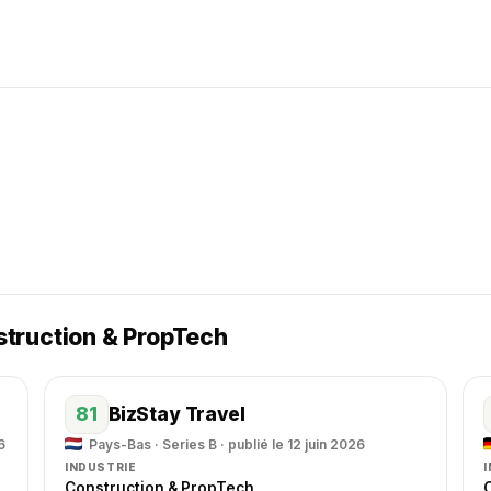
truction & PropTech
81
BizStay Travel
6
Pays-Bas · Series B · publié le 12 juin 2026
INDUSTRIE
Construction & PropTech