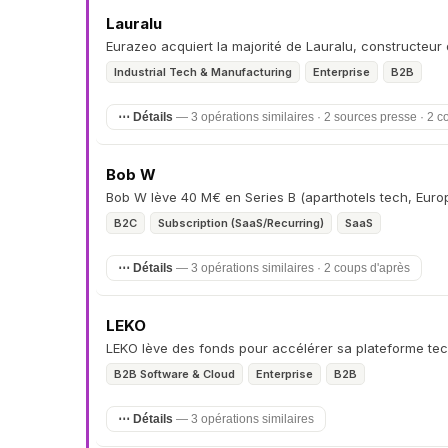
Lauralu
Eurazeo acquiert la majorité de Lauralu, constructeu
Industrial Tech & Manufacturing
Enterprise
B2B
⋯ Détails
— 3 opérations similaires · 2 sources presse · 2 c
Bob W
Bob W lève 40 M€ en Series B (aparthotels tech, Euro
B2C
Subscription (SaaS/Recurring)
SaaS
⋯ Détails
— 3 opérations similaires · 2 coups d'après
LEKO
LEKO lève des fonds pour accélérer sa plateforme te
B2B Software & Cloud
Enterprise
B2B
⋯ Détails
— 3 opérations similaires