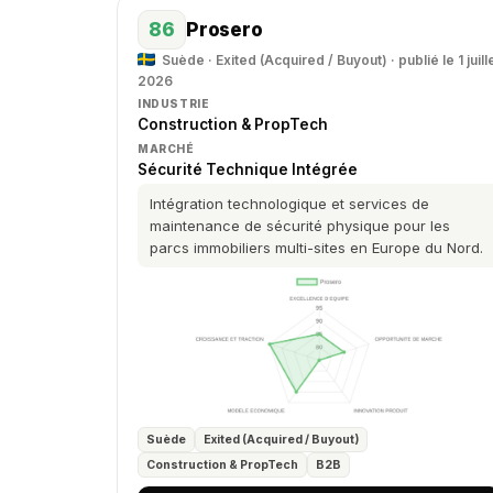
86
Prosero
Suède · Exited (Acquired / Buyout) · publié le 1 juill
2026
INDUSTRIE
Construction & PropTech
MARCHÉ
Sécurité Technique Intégrée
Intégration technologique et services de
maintenance de sécurité physique pour les
parcs immobiliers multi-sites en Europe du Nord.
Suède
Exited (Acquired / Buyout)
Construction & PropTech
B2B