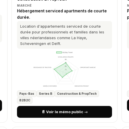
MARCHÉ
Hébergement serviced apartments de courte
durée.
p
Location d'appartements serviced de courte
durée pour professionnels et familles dans les
villes néerlandaises comme La Haye,
Scheveningen et Delft.
Pays-Bas
Series B
Construction & PropTech
B2B2C
📄 Voir le mémo public →