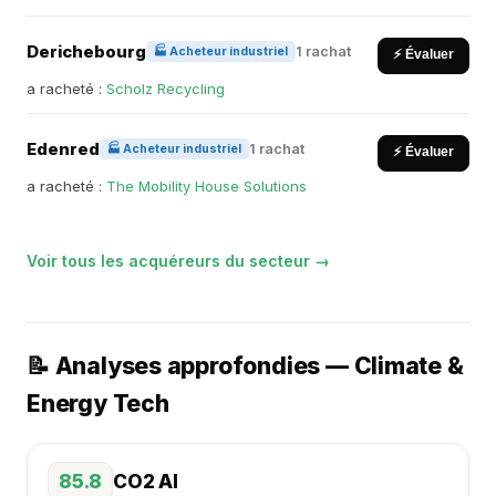
Derichebourg
1 rachat
🏭 Acheteur industriel
⚡ Évaluer
a racheté :
Scholz Recycling
Edenred
1 rachat
🏭 Acheteur industriel
⚡ Évaluer
a racheté :
The Mobility House Solutions
Voir tous les acquéreurs du secteur →
📝 Analyses approfondies — Climate &
Energy Tech
85.8
CO2 AI