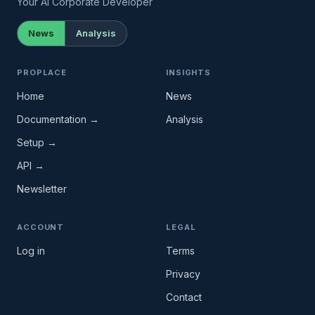
Your AI Corporate Developer
News
Analysis
PROPLACE
INSIGHTS
Home
News
Documentation →
Analysis
Setup →
API →
Newsletter
ACCOUNT
LEGAL
Log in
Terms
Privacy
Contact