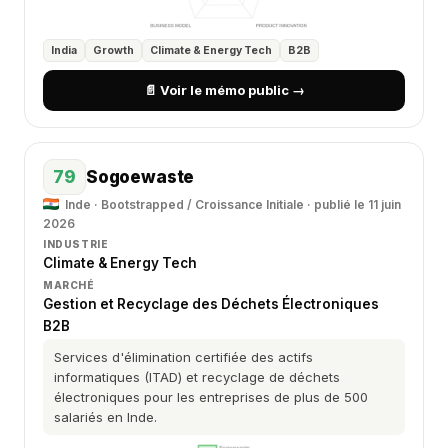
India
Growth
Climate & Energy Tech
B2B
📄 Voir le mémo public →
79
Sogoewaste
Inde · Bootstrapped / Croissance Initiale · publié le 11 juin
2026
INDUSTRIE
Climate & Energy Tech
MARCHÉ
Gestion et Recyclage des Déchets Électroniques
B2B
Services d'élimination certifiée des actifs
informatiques (ITAD) et recyclage de déchets
électroniques pour les entreprises de plus de 500
salariés en Inde.