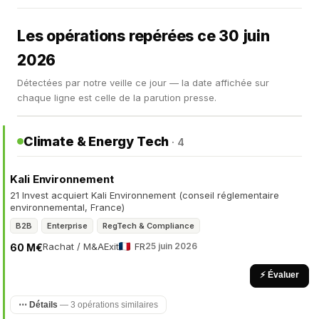
Les opérations repérées ce 30 juin
2026
Détectées par notre veille ce jour — la date affichée sur
chaque ligne est celle de la parution presse.
Climate & Energy Tech
· 4
Kali Environnement
21 Invest acquiert Kali Environnement (conseil réglementaire
environnemental, France)
B2B
Enterprise
RegTech & Compliance
Rachat / M&A
Exit
FR
25 juin 2026
60 M€
⚡ Évaluer
⋯ Détails
— 3 opérations similaires