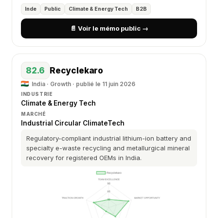
Inde
Public
Climate & Energy Tech
B2B
📄 Voir le mémo public →
82.6
Recyclekaro
India · Growth · publié le 11 juin 2026
INDUSTRIE
Climate & Energy Tech
MARCHÉ
Industrial Circular ClimateTech
Regulatory-compliant industrial lithium-ion battery and
specialty e-waste recycling and metallurgical mineral
recovery for registered OEMs in India.