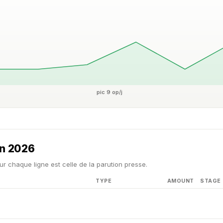
pic 9 op/j
in 2026
ur chaque ligne est celle de la parution presse.
TYPE
AMOUNT
STAGE