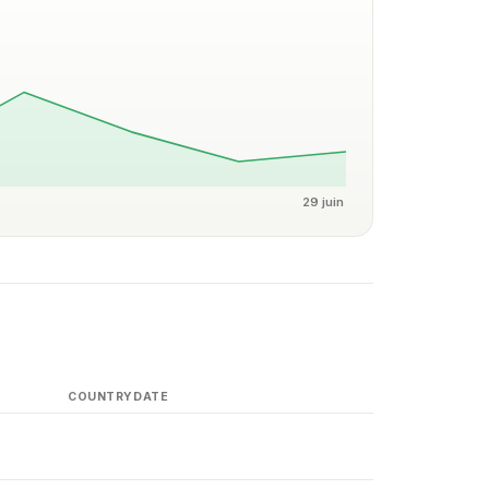
29 juin
COUNTRY
DATE