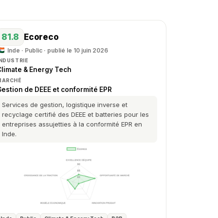
81.8
Ecoreco
Inde · Public · publié le 10 juin 2026
INDUSTRIE
Climate & Energy Tech
MARCHÉ
Gestion de DEEE et conformité EPR
Services de gestion, logistique inverse et
recyclage certifié des DEEE et batteries pour les
entreprises assujetties à la conformité EPR en
Inde.