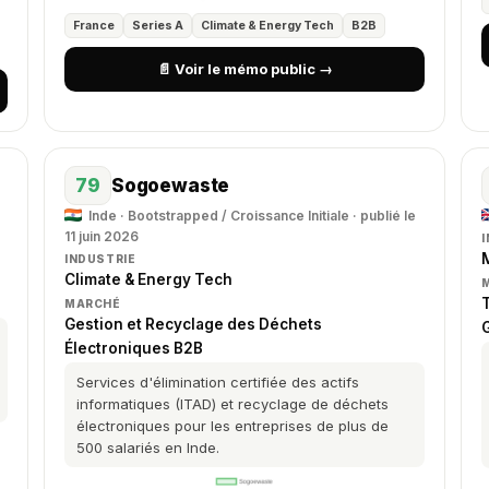
France
Series A
Climate & Energy Tech
B2B
📄 Voir le mémo public →
79
Sogoewaste
Inde · Bootstrapped / Croissance Initiale · publié le
11 juin 2026
M
INDUSTRIE
Climate & Energy Tech
MARCHÉ
Gestion et Recyclage des Déchets
Électroniques B2B
Services d'élimination certifiée des actifs
informatiques (ITAD) et recyclage de déchets
électroniques pour les entreprises de plus de
500 salariés en Inde.