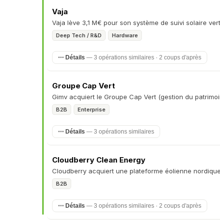
Vaja
Vaja lève 3,1 M€ pour son système de suivi solaire vert
Deep Tech / R&D
Hardware
⋯ Détails
— 3 opérations similaires · 2 coups d'après
Groupe Cap Vert
Gimv acquiert le Groupe Cap Vert (gestion du patrimo
B2B
Enterprise
⋯ Détails
— 3 opérations similaires
Cloudberry Clean Energy
Cloudberry acquiert une plateforme éolienne nordiq
B2B
⋯ Détails
— 3 opérations similaires · 2 coups d'après