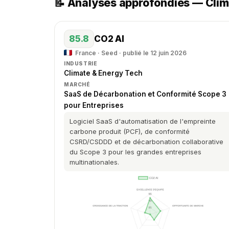
📝 Analyses approfondies — Clim
85.8
CO2 AI
France · Seed · publié le 12 juin 2026
INDUSTRIE
Climate & Energy Tech
MARCHÉ
SaaS de Décarbonation et Conformité Scope 3
pour Entreprises
Logiciel SaaS d'automatisation de l'empreinte
carbone produit (PCF), de conformité
CSRD/CSDDD et de décarbonation collaborative
du Scope 3 pour les grandes entreprises
multinationales.