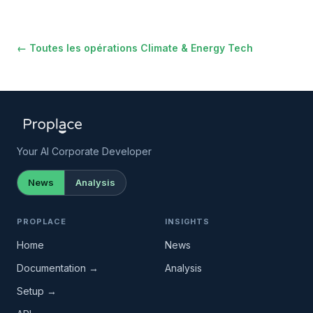
← Toutes les opérations Climate & Energy Tech
Your AI Corporate Developer
News
Analysis
PROPLACE
INSIGHTS
Home
News
Documentation →
Analysis
Setup →