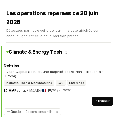
Les opérations repérées ce 28 juin
2026
Détectées par notre veille ce jour — la date affichée sur
chaque ligne est celle de la parution presse.
Climate & Energy Tech
· 3
Deltrian
Rivean Capital acquiert une majorité de Deltrian (filtration air,
Europe)
Industrial Tech & Manufacturing
B2B
Enterprise
Rachat / M&A
Exit
FR
26 juin 2026
12 M€
⚡ Évaluer
⋯ Détails
— 3 opérations similaires