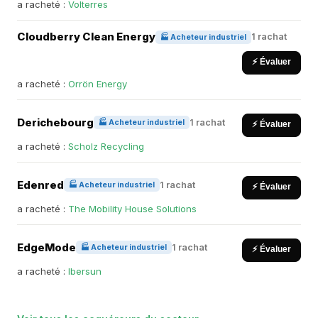
a racheté :
Volterres
Cloudberry Clean Energy
1 rachat
🏭 Acheteur industriel
⚡ Évaluer
a racheté :
Orrön Energy
Derichebourg
1 rachat
🏭 Acheteur industriel
⚡ Évaluer
a racheté :
Scholz Recycling
Edenred
1 rachat
🏭 Acheteur industriel
⚡ Évaluer
a racheté :
The Mobility House Solutions
EdgeMode
1 rachat
🏭 Acheteur industriel
⚡ Évaluer
a racheté :
Ibersun