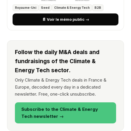
Royaume-Uni
Seed
Climate & Energy Tech
B2B
📄 Voir le mémo public →
Follow the daily M&A deals and
fundraisings of the Climate &
Energy Tech sector.
Only Climate & Energy Tech deals in France &
Europe, decoded every day in a dedicated
newsletter. Free, one-click unsubscribe.
Subscribe to the Climate & Energy
Tech newsletter →