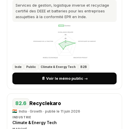
Services de gestion, logistique inverse et recyclage
certifié des DEEE et batteries pour les entreprises
assujetties à la conformité EPR en Inde.
Inde
Public
Climate & Energy Tech
B2B
📄 Voir le mémo public →
82.6
Recyclekaro
India · Growth · publié le 11 juin 2026
INDUSTRIE
Climate & Energy Tech