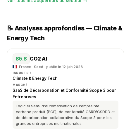
Voir tous les acquéreurs du secteur →
📝 Analyses approfondies — Climate &
Energy Tech
85.8
CO2 AI
France · Seed · publié le 12 juin 2026
INDUSTRIE
Climate & Energy Tech
MARCHÉ
SaaS de Décarbonation et Conformité Scope 3 pour
Entreprises
Logiciel SaaS d'automatisation de l'empreinte
carbone produit (PCF), de conformité CSRD/CSDDD et
de décarbonation collaborative du Scope 3 pour les
grandes entreprises multinationales.