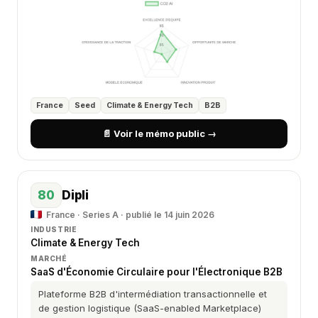
France
Seed
Climate & Energy Tech
B2B
📄 Voir le mémo public →
80
Dipli
France · Series A · publié le 14 juin 2026
INDUSTRIE
Climate & Energy Tech
MARCHÉ
SaaS d'Économie Circulaire pour l'Électronique B2B
Plateforme B2B d'intermédiation transactionnelle et
de gestion logistique (SaaS-enabled Marketplace)