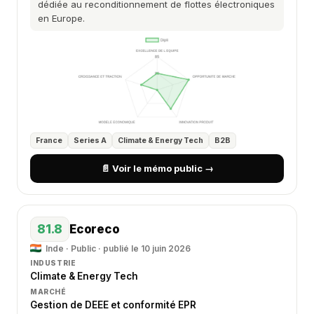
dédiée au reconditionnement de flottes électroniques
en Europe.
France
Series A
Climate & Energy Tech
B2B
📄 Voir le mémo public →
81.8
Ecoreco
Inde · Public · publié le 10 juin 2026
INDUSTRIE
Climate & Energy Tech
MARCHÉ
Gestion de DEEE et conformité EPR