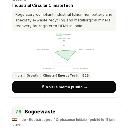
MARCHÉ
Industrial Circular ClimateTech
Regulatory-compliant industrial lithium-ion battery and
specialty e-waste recycling and metallurgical mineral
recovery for registered OEMs in India.
India
Growth
Climate & Energy Tech
B2B
📄 Voir le mémo public →
79
Sogoewaste
Inde · Bootstrapped / Croissance Initiale · publié le 11 juin
2026