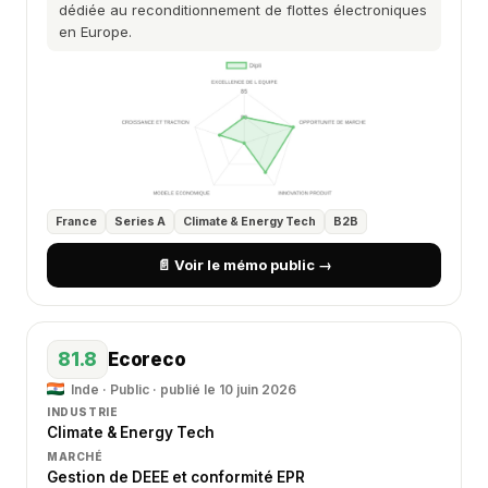
dédiée au reconditionnement de flottes électroniques
en Europe.
France
Series A
Climate & Energy Tech
B2B
📄 Voir le mémo public →
81.8
Ecoreco
Inde · Public · publié le 10 juin 2026
INDUSTRIE
Climate & Energy Tech
MARCHÉ
Gestion de DEEE et conformité EPR