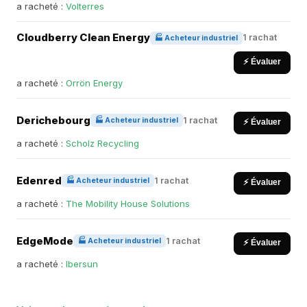
a racheté :
Volterres
Cloudberry Clean Energy
1 rachat
🏭 Acheteur industriel
⚡ Évaluer
a racheté :
Orrön Energy
Derichebourg
1 rachat
🏭 Acheteur industriel
⚡ Évaluer
a racheté :
Scholz Recycling
Edenred
1 rachat
🏭 Acheteur industriel
⚡ Évaluer
a racheté :
The Mobility House Solutions
EdgeMode
1 rachat
🏭 Acheteur industriel
⚡ Évaluer
a racheté :
Ibersun