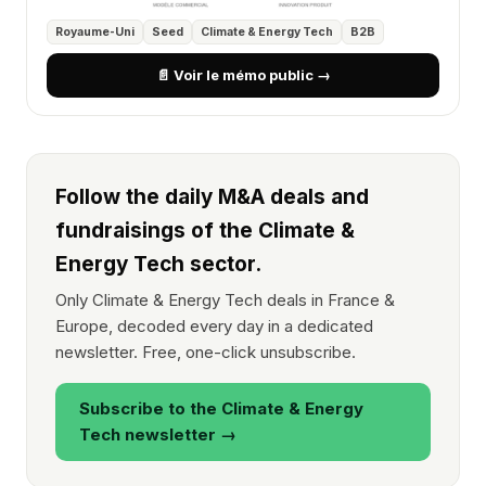
Royaume-Uni
Seed
Climate & Energy Tech
B2B
📄 Voir le mémo public →
Follow the daily M&A deals and
fundraisings of the Climate &
Energy Tech sector.
Only Climate & Energy Tech deals in France &
Europe, decoded every day in a dedicated
newsletter. Free, one-click unsubscribe.
Subscribe to the Climate & Energy
Tech newsletter →