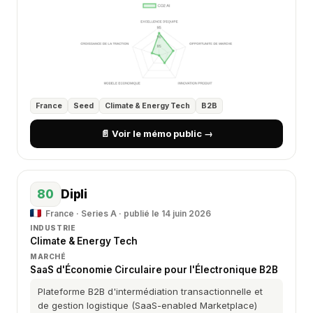
France
Seed
Climate & Energy Tech
B2B
📄 Voir le mémo public →
80
Dipli
France · Series A · publié le 14 juin 2026
INDUSTRIE
Climate & Energy Tech
MARCHÉ
SaaS d'Économie Circulaire pour l'Électronique B2B
Plateforme B2B d'intermédiation transactionnelle et
de gestion logistique (SaaS-enabled Marketplace)