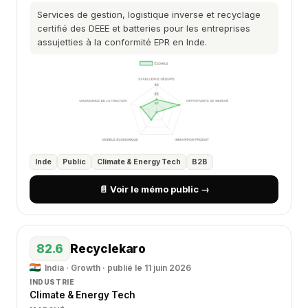
Services de gestion, logistique inverse et recyclage
certifié des DEEE et batteries pour les entreprises
assujetties à la conformité EPR en Inde.
Inde
Public
Climate & Energy Tech
B2B
📄 Voir le mémo public →
82.6
Recyclekaro
India · Growth · publié le 11 juin 2026
INDUSTRIE
Climate & Energy Tech