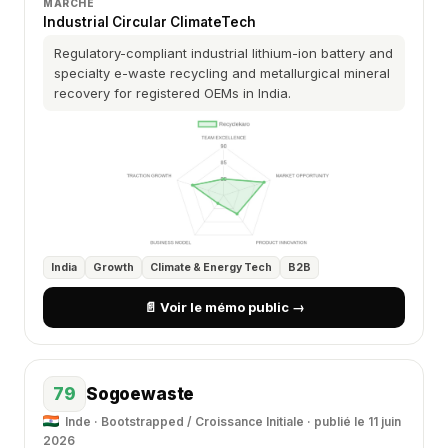
MARCHÉ
Industrial Circular ClimateTech
Regulatory-compliant industrial lithium-ion battery and
specialty e-waste recycling and metallurgical mineral
recovery for registered OEMs in India.
India
Growth
Climate & Energy Tech
B2B
📄 Voir le mémo public →
79
Sogoewaste
Inde · Bootstrapped / Croissance Initiale · publié le 11 juin
2026