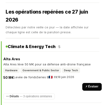
Les opérations repérées ce 27 juin
2026
Détectées par notre veille ce jour — la date affichée sur
chaque ligne est celle de la parution presse.
Climate & Energy Tech
· 5
Alta Ares
Alta Ares lève 50 M€ pour sa défense anti-drone française
Hardware
Government & Public Sector
Deep Tech
Levée de fonds
Series B
FR
18 juin 2026
50 M€
⚡ Évaluer
⋯ Détails
— 3 opérations similaires