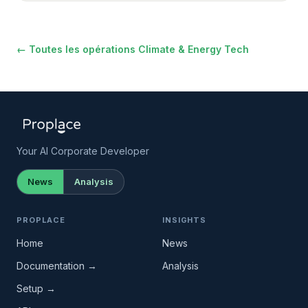
← Toutes les opérations Climate & Energy Tech
Your AI Corporate Developer
News
Analysis
PROPLACE
INSIGHTS
Home
News
Documentation →
Analysis
Setup →